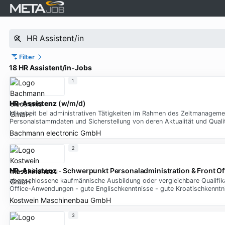
Filter
18 HR Assistent/in-Jobs
1
HR-Assistenz
(w/m/d)
Mitarbeit bei administrativen Tätigkeiten im Rahmen des Zeitmanageme
Personalstammdaten und Sicherstellung von deren Aktualität und Quali
Bachmann electronic GmbH
2
HR-Assistenz
- Schwerpunkt Personaladministration & Front Of
abgeschlossene kaufmännische Ausbildung oder vergleichbare Qualifika
Office-Anwendungen - gute Englischkenntnisse - gute Kroatischkennt
Kostwein Maschinenbau GmbH
3