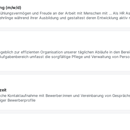
ng (m/w/d)
Einfühlungsvermögen und Freude an der Arbeit mit Menschen mit … Als HR A
hrlinge während ihrer Ausbildung und gestaltest deren Entwicklung aktiv 
eblich zur effizienten Organisation unserer täglichen Abläufe in den Bere
 Aufgabenbereich umfasst die sorgfältige Pflege und Verwaltung von Perso
zeit
nische Kontaktaufnahme mit Bewerber:innen und Vereinbarung von Gespräch
ger Bewerberprofile