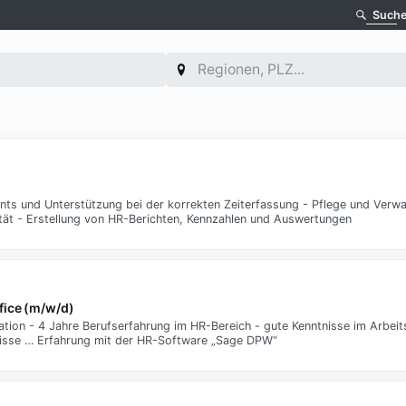
Such
nts und Unterstützung bei der korrekten Zeiterfassung - Pflege und Verw
tät - Erstellung von HR-Berichten, Kennzahlen und Auswertungen
fice (m/w/d)
tion - 4 Jahre Berufserfahrung im HR-Bereich - gute Kenntnisse im Arbei
nisse … Erfahrung mit der HR-Software „Sage DPW“