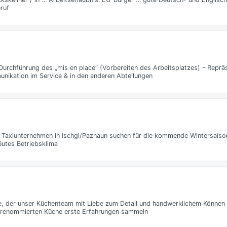
ruf
Durchführung des „mis en place“ (Vorbereiten des Arbeitsplatzes) - Reprä
unikation im Service & in den anderen Abteilungen
te Taxiunternehmen in Ischgl/Paznaun suchen für die kommende Wintersaiso
Gutes Betriebsklima
, der unser Küchenteam mit Liebe zum Detail und handwerklichem Können b
r renommierten Küche erste Erfahrungen sammeln