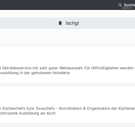
Such
 Getränkeservice mit sehr guter Weinauswahl. Für Hilfstätigkeiten werde
Ausbildung in der gehobenen Hotellerie
s Küchenchefs bzw. Souschefs - Koordination & Organisation der Küchenar
eschlossene Ausbildung als Koch