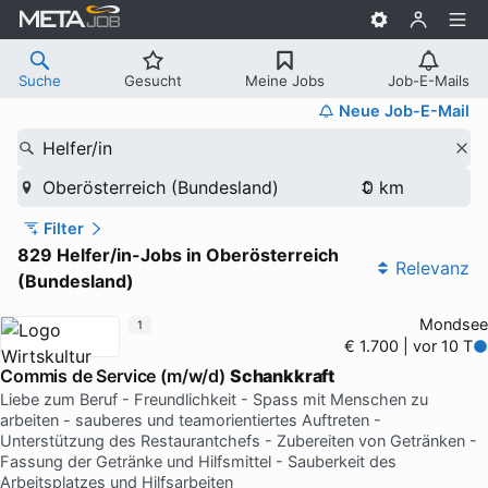
Suche
Gesucht
Meine Jobs
Job-E-Mails
Neue Job-E-Mail
Helfer/in
Oberösterreich (Bundesland)
Filter
829 Helfer/in-Jobs in Oberösterreich
Relevanz
(Bundesland)
Mondsee
1
€ 1.700 | vor 10 T
Commis de Service (m/w/d)
Schankkraft
Liebe zum Beruf - Freundlichkeit - Spass mit Menschen zu
arbeiten - sauberes und teamorientiertes Auftreten -
Unterstützung des Restaurantchefs - Zubereiten von Getränken -
Fassung der Getränke und Hilfsmittel - Sauberkeit des
Arbeitsplatzes und Hilfsarbeiten