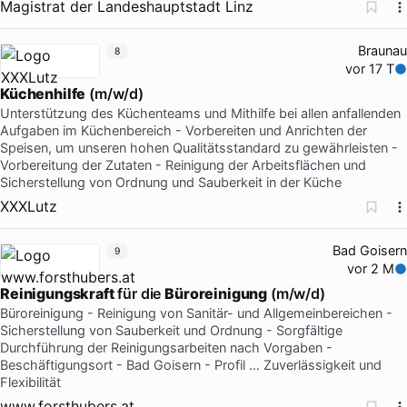
Magistrat der Landeshauptstadt Linz
Braunau
8
vor 17 T
Küchenhilfe
(m/w/d)
Unterstützung des Küchenteams und Mithilfe bei allen anfallenden
Aufgaben im Küchenbereich - Vorbereiten und Anrichten der
Speisen, um unseren hohen Qualitätsstandard zu gewährleisten -
Vorbereitung der Zutaten - Reinigung der Arbeitsflächen und
Sicherstellung von Ordnung und Sauberkeit in der Küche
XXXLutz
Bad Goisern
9
vor 2 M
Reinigungskraft
für die
Büroreinigung
(m/w/d)
Büroreinigung - Reinigung von Sanitär- und Allgemeinbereichen -
Sicherstellung von Sauberkeit und Ordnung - Sorgfältige
Durchführung der Reinigungsarbeiten nach Vorgaben -
Beschäftigungsort - Bad Goisern - Profil … Zuverlässigkeit und
Flexibilität
www.forsthubers.at