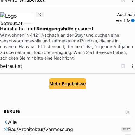
Aschach
10
vor 1 M
Haushalts- und
Reinigungshilfe
gesucht
Wir wohnen in 4421 Aschach an der Steyr und suchen eine
verantwortungsvolle und aufmerksame Putzfrau, die uns in
unserem Haushalt hilft. Jemand, der bereit ist, folgende Aufgaben
zu übernehmen: Backofenreinigung. Wenn Sie Interesse haben,
schicken Sie mir bitte eine Nachricht
betreut.at
Mehr Ergebnisse
BERUFE
Alle
Bau/Architektur/Vermessung
1312