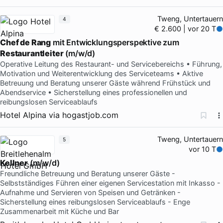
Tweng, Untertauern
4
€ 2.600 | vor 20 T
Chef de Rang
mit Entwicklungsperspektive zum
Restaurantleiter
(m/w/d)
Operative Leitung des Restaurant- und Servicebereichs • Führung,
Motivation und Weiterentwicklung des Serviceteams • Aktive
Betreuung und Beratung unserer Gäste während Frühstück und
Abendservice • Sicherstellung eines professionellen und
reibungslosen Serviceablaufs
Hotel Alpina
via
hogastjob.com
Tweng, Untertauern
5
vor 10 T
Kellner
(m/w/d)
Freundliche Betreuung und Beratung unserer Gäste -
Selbstständiges Führen einer eigenen Servicestation mit Inkasso -
Aufnahme und Servieren von Speisen und Getränken -
Sicherstellung eines reibungslosen Serviceablaufs - Enge
Zusammenarbeit mit Küche und Bar