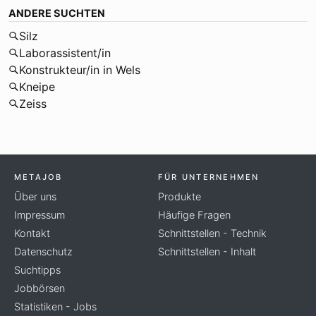
ANDERE SUCHTEN
Silz
Laborassistent/in
Konstrukteur/in in Wels
Kneipe
Zeiss
METAJOB
FÜR UNTERNEHMEN
Über uns
Produkte
Impressum
Häufige Fragen
Kontakt
Schnittstellen - Technik
Datenschutz
Schnittstellen - Inhalt
Suchtipps
Jobbörsen
Statistiken - Jobs