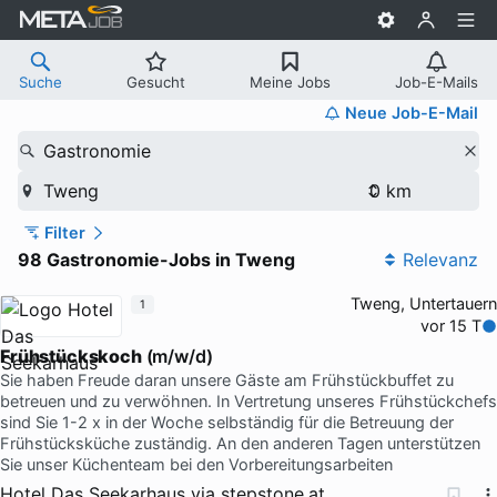
Suche
Gesucht
Meine Jobs
Job-E-Mails
Neue Job-E-Mail
Gastronomie
Tweng
Filter
98 Gastronomie-Jobs in Tweng
Relevanz
Tweng, Untertauern
1
vor 15 T
Frühstückskoch
(m/w/d)
Sie haben Freude daran unsere Gäste am Frühstückbuffet zu
betreuen und zu verwöhnen. In Vertretung unseres Frühstückchefs
sind Sie 1-2 x in der Woche selbständig für die Betreuung der
Frühstücksküche zuständig. An den anderen Tagen unterstützen
Sie unser Küchenteam bei den Vorbereitungsarbeiten
Hotel Das Seekarhaus
via
stepstone.at