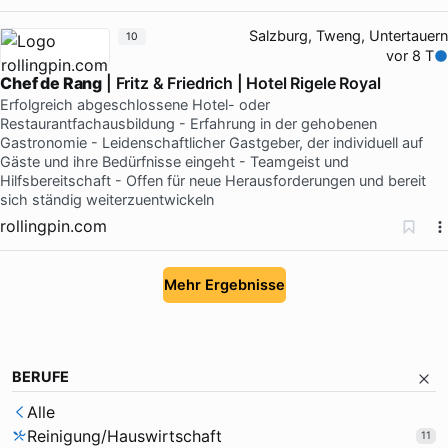
Salzburg, Tweng, Untertauern
10
vor 8 T
Chef de Rang
| Fritz & Friedrich | Hotel Rigele Royal
Erfolgreich abgeschlossene Hotel- oder
Restaurantfachausbildung - Erfahrung in der gehobenen
Gastronomie - Leidenschaftlicher Gastgeber, der individuell auf
Gäste und ihre Bedürfnisse eingeht - Teamgeist und
Hilfsbereitschaft - Offen für neue Herausforderungen und bereit
sich ständig weiterzuentwickeln
rollingpin.com
Mehr Ergebnisse
BERUFE
Alle
Reinigung/Hauswirtschaft
11