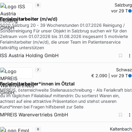
Salzburg
6
vor 29 T
Ferialmitarbeiter
(m/w/d)
5020 Salzburg 20 - 39 Wochenstunden 01.07.2026 Reinigung /
Sonderreinigung Für unser Objekt in Salzbrug suchen wir für den
Zeitraum vom 01.07.2026 bis 31.08.2026 insgesamt 5 motivierte
Ferialmitarbeiter (m/w/d), die unser Team im Patientenservice
tatkräftig unterstützen
ISS Austria Holding GmbH
Schwaz
7
€ 2.090 | vor 29 T
Ferialmitarbeiter
*innen im Ötztal
MPREIS, österreichweite Stellenausschreibung - Als Ferialkraft bist
du im täglichen Filialablauf mittendrin: Du sortierst Waren ein,
achtest auf eine attraktive Präsentation und stehst unseren
Kund*innen bei Fragen hilfsbereit zur Seite
MPREIS Warenvertriebs GmbH
Kaltenbach
8