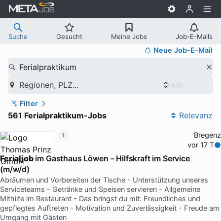
Suche
Gesucht
Meine Jobs
Job-E-Mails
Neue Job-E-Mail
Ferialpraktikum
Regionen, PLZ...
Filter
561 Ferialpraktikum-Jobs
Relevanz
Bregenz
1
vor 17 T
Ferialjob
im Gasthaus Löwen – Hilfskraft im Service
(m/w/d)
Abräumen und Vorbereiten der Tische - Unterstützung unseres
Serviceteams - Getränke und Speisen servieren - Allgemeine
Mithilfe im Restaurant - Das bringst du mit: Freundliches und
gepflegtes Auftreten - Motivation und Zuverlässigkeit - Freude am
Umgang mit Gästen