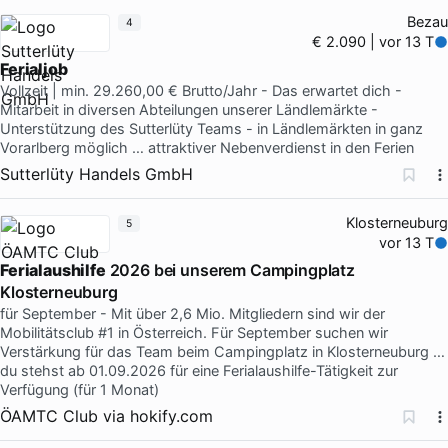
Bezau
4
€ 2.090 | vor 13 T
Ferialjob
Vollzeit | min. 29.260,00 € Brutto/Jahr - Das erwartet dich -
Mitarbeit in diversen Abteilungen unserer Ländlemärkte -
Unterstützung des Sutterlüty Teams - in Ländlemärkten in ganz
Vorarlberg möglich … attraktiver Nebenverdienst in den Ferien
Sutterlüty Handels GmbH
Klosterneuburg
5
vor 13 T
Ferialaushilfe
2026 bei unserem Campingplatz
Klosterneuburg
für September - Mit über 2,6 Mio. Mitgliedern sind wir der
Mobilitätsclub #1 in Österreich. Für September suchen wir
Verstärkung für das Team beim Campingplatz in Klosterneuburg …
du stehst ab 01.09.2026 für eine Ferialaushilfe-Tätigkeit zur
Verfügung (für 1 Monat)
ÖAMTC Club
via
hokify.com