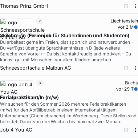
Thomas Prinz GmbH
Liechtenstein
2
vor 2 M
Skilehrer/in (
Ferienjob
für Studentinnen und Studenten)
Du arbeitest gerne im Freien, bist sportlich und naturverbunden -
Du verfügst über gute Sprachkenntnisse in D (jede weitere
Sprache von Vorteil) - Du bist kontaktfreudig und motiviert - Du
kannst gut mit Menschen, vor allem Kindern umgehen
Schneesportschule Malbun AG
Buchs
3
vor 29 T
Ferialpraktikant
/In (m/w)
Wir suchen für den Sommer 2026 mehrere Ferialpraktikanten
(m/w) für den Abfüllbetrieb in einem international tätigem
Unternehmen (Chemiebranche) im Werdenberg. Diese Stellen sind
befristet: Dauer von drei Wochen bis maximal zwei Monate
Job 4 You AG