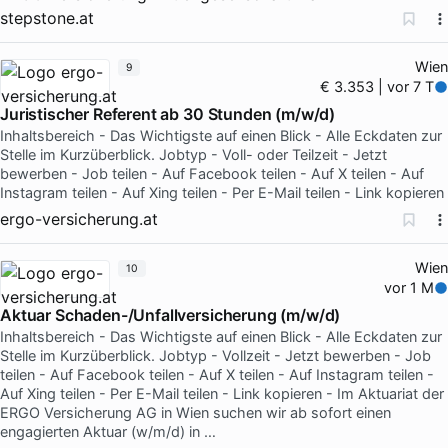
stepstone.at
Wien
9
€ 3.353 | vor 7 T
Juristischer Referent ab 30 Stunden (m/w/d)
Inhaltsbereich - Das Wichtigste auf einen Blick - Alle Eckdaten zur
Stelle im Kurzüberblick. Jobtyp - Voll- oder Teilzeit - Jetzt
bewerben - Job teilen - Auf Facebook teilen - Auf X teilen - Auf
Instagram teilen - Auf Xing teilen - Per E-Mail teilen - Link kopieren
ergo-versicherung.at
Wien
10
vor 1 M
Aktuar Schaden-/Unfallversicherung (m/w/d)
Inhaltsbereich - Das Wichtigste auf einen Blick - Alle Eckdaten zur
Stelle im Kurzüberblick. Jobtyp - Vollzeit - Jetzt bewerben - Job
teilen - Auf Facebook teilen - Auf X teilen - Auf Instagram teilen -
Auf Xing teilen - Per E-Mail teilen - Link kopieren - Im Aktuariat der
ERGO Versicherung AG in Wien suchen wir ab sofort einen
engagierten Aktuar (w/m/d) in …