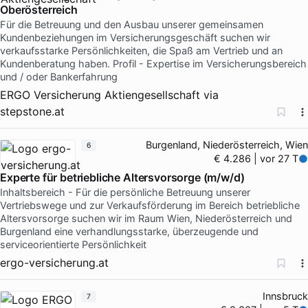
Oberösterreich
Für die Betreuung und den Ausbau unserer gemeinsamen
Kundenbeziehungen im Versicherungsgeschäft suchen wir
verkaufsstarke Persönlichkeiten, die Spaß am Vertrieb und an
Kundenberatung haben. Profil - Expertise im Versicherungsbereich
und / oder Bankerfahrung
ERGO Versicherung Aktiengesellschaft
via
stepstone.at
Burgenland, Niederösterreich, Wien
6
€ 4.286 | vor 27 T
Experte für betriebliche Altersvorsorge (m/w/d)
Inhaltsbereich - Für die persönliche Betreuung unserer
Vertriebswege und zur Verkaufsförderung im Bereich betriebliche
Altersvorsorge suchen wir im Raum Wien, Niederösterreich und
Burgenland eine verhandlungsstarke, überzeugende und
serviceorientierte Persönlichkeit
ergo-versicherung.at
Innsbruck
7