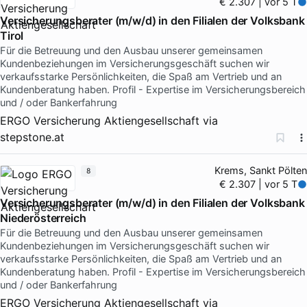
€ 2.307 | vor 5 T
Versicherungsberater (m/w/d) in den Filialen der Volksbank
Tirol
Für die Betreuung und den Ausbau unserer gemeinsamen
Kundenbeziehungen im Versicherungsgeschäft suchen wir
verkaufsstarke Persönlichkeiten, die Spaß am Vertrieb und an
Kundenberatung haben. Profil - Expertise im Versicherungsbereich
und / oder Bankerfahrung
ERGO Versicherung Aktiengesellschaft
via
stepstone.at
Krems, Sankt Pölten
8
€ 2.307 | vor 5 T
Versicherungsberater (m/w/d) in den Filialen der Volksbank
Niederösterreich
Für die Betreuung und den Ausbau unserer gemeinsamen
Kundenbeziehungen im Versicherungsgeschäft suchen wir
verkaufsstarke Persönlichkeiten, die Spaß am Vertrieb und an
Kundenberatung haben. Profil - Expertise im Versicherungsbereich
und / oder Bankerfahrung
ERGO Versicherung Aktiengesellschaft
via