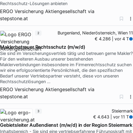
Rechtsschutz-Lösungen anbieten
ERGO Versicherung Aktiengesellschaft
via
stepstone.at
Burgenland, Niederösterreich, Wien 11
2
€ 4.286 | vor 4 T
Maklerbetreuer Rechtsschutz (m/w/d)
Sie sind im Versicherungsvertrieb tätig und betreuen gerne Makler?
Für den weiteren Ausbau unserer bestehenden
Maklerverbindungen insbesondere im Firmenrechtsschutz suchen
wir eine erfolgsorientierte Persönlichkeit, die den spezifischen
Bedarf unserer Vertriebspartner versteht, diese von unseren
Rechtsschutzlösungen …
ERGO Versicherung Aktiengesellschaft
via
stepstone.at
Steiermark
3
€ 4.643 | vor 11 T
Gebietsleiter Außendienst (m/w/d) in der Region Steiermark
Inhaltsbereich - Sie sind eine vertriebserfahrene Führungskraft mit