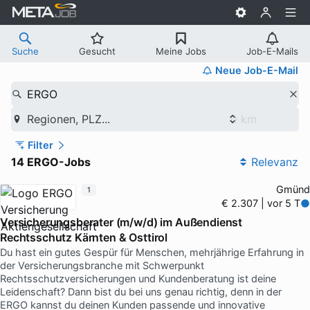
Suche
Gesucht
Meine Jobs
Job-E-Mails
Neue Job-E-Mail
ERGO
Regionen, PLZ...
Filter
14 ERGO-Jobs
Relevanz
Gmünd
1
€ 2.307 | vor 5 T
Versicherungsberater (m/w/d) im Außendienst
Rechtsschutz Kärnten & Osttirol
Du hast ein gutes Gespür für Menschen, mehrjährige Erfahrung in
der Versicherungsbranche mit Schwerpunkt
Rechtsschutzversicherungen und Kundenberatung ist deine
Leidenschaft? Dann bist du bei uns genau richtig, denn in der
ERGO kannst du deinen Kunden passende und innovative