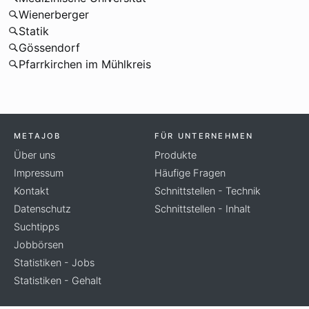
Wienerberger
Statik
Gössendorf
Pfarrkirchen im Mühlkreis
METAJOB
FÜR UNTERNEHMEN
Über uns
Produkte
Impressum
Häufige Fragen
Kontakt
Schnittstellen - Technik
Datenschutz
Schnittstellen - Inhalt
Suchtipps
Jobbörsen
Statistiken - Jobs
Statistiken - Gehalt