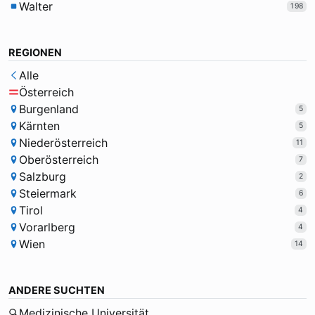
Walter
198
REGIONEN
Alle
Österreich
Burgenland
5
Kärnten
5
Niederösterreich
11
Oberösterreich
7
Salzburg
2
Steiermark
6
Tirol
4
Vorarlberg
4
Wien
14
ANDERE SUCHTEN
Medizinische Universität