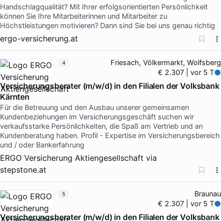
Handschlagqualität? Mit Ihrer erfolgsorientierten Persönlichkeit
können Sie Ihre Mitarbeiterinnen und Mitarbeiter zu
Höchstleistungen motivieren? Dann sind Sie bei uns genau richtig
ergo-versicherung.at
Friesach, Völkermarkt, Wolfsberg
4
€ 2.307 | vor 5 T
Versicherungsberater (m/w/d) in den Filialen der Volksbank
Kärnten
Für die Betreuung und den Ausbau unserer gemeinsamen
Kundenbeziehungen im Versicherungsgeschäft suchen wir
verkaufsstarke Persönlichkeiten, die Spaß am Vertrieb und an
Kundenberatung haben. Profil - Expertise im Versicherungsbereich
und / oder Bankerfahrung
ERGO Versicherung Aktiengesellschaft
via
stepstone.at
Braunau
5
€ 2.307 | vor 5 T
Versicherungsberater (m/w/d) in den Filialen der Volksbank