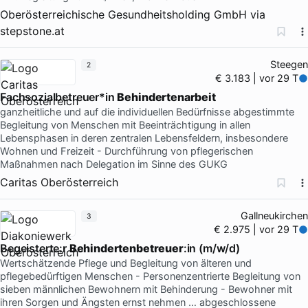
Oberösterreichische Gesundheitsholding GmbH
via
stepstone.at
Steegen
2
€ 3.183 | vor 29 T
Fachsozialbetreuer*in
Behindertenarbeit
ganzheitliche und auf die individuellen Bedürfnisse abgestimmte
Begleitung von Menschen mit Beeinträchtigung in allen
Lebensphasen in deren zentralen Lebensfeldern, insbesondere
Wohnen und Freizeit - Durchführung von pflegerischen
Maßnahmen nach Delegation im Sinne des GUKG
Caritas Oberösterreich
Gallneukirchen
3
€ 2.975 | vor 29 T
Begeisterte:r
Behindertenbetreuer
:in (m/w/d)
Wertschätzende Pflege und Begleitung von älteren und
pflegebedürftigen Menschen - Personenzentrierte Begleitung von
sieben männlichen Bewohnern mit Behinderung - Bewohner mit
ihren Sorgen und Ängsten ernst nehmen … abgeschlossene