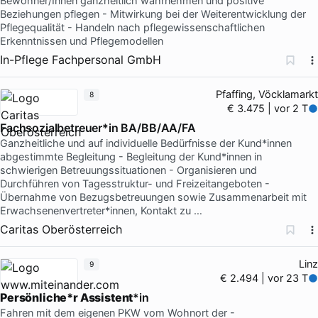
Bewohner/Innen ganzheitlich wahrnehmen und positive
Beziehungen pflegen - Mitwirkung bei der Weiterentwicklung der
Pflegequalität - Handeln nach pflegewissenschaftlichen
Erkenntnissen und Pflegemodellen
In-Pflege Fachpersonal GmbH
Pfaffing, Vöcklamarkt
8
€ 3.475 | vor 2 T
Fachsozialbetreuer*in BA/BB/AA/FA
Ganzheitliche und auf individuelle Bedürfnisse der Kund*innen
abgestimmte Begleitung - Begleitung der Kund*innen in
schwierigen Betreuungssituationen - Organisieren und
Durchführen von Tagesstruktur- und Freizeitangeboten -
Übernahme von Bezugsbetreuungen sowie Zusammenarbeit mit
Erwachsenenvertreter*innen, Kontakt zu …
Caritas Oberösterreich
Linz
9
€ 2.494 | vor 23 T
Persönliche*r Assistent
*in
Fahren mit dem eigenen PKW vom Wohnort der -