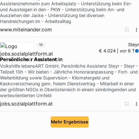
Assistenznehmerin zum Arbeitsplatz - Unterstützung beim Ein-
und Aussteigen in den - PKW - Unterstützung beim An- und
Ausziehen der Jacke - Unterstützung bei diversen
Handreichungen im - Arbeitsalltag
www.miteinander.com
Steyr
10
€ 4.024 | vor 6 T
Persönliche:r Assistent
:in
Volkshilfe lebensART GmbH, Persönliche Assistenz Steyr - Steyr -
Teilzeit 10h - Wir bieten - Jährliche Honoraranpassung - Fort- und
Weiterbildung sowie Supervision - Kilometergeld und
Kaskoversicherung gem. freiem Dienstvertrag - Mitarbeit in einer
der größten NGOs in Oberösterreich in einem sinnbringenden und
werteorientierten Umfeld
jobs.sozialplattform.at
Mehr Ergebnisse