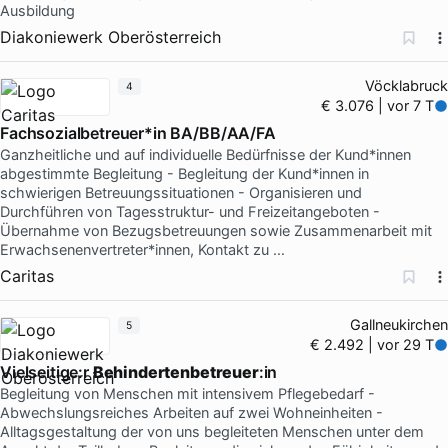
Ausbildung
Diakoniewerk Oberösterreich
Vöcklabruck
4
€ 3.076 | vor 7 T
Fachsozialbetreuer*in BA/BB/AA/FA
Ganzheitliche und auf individuelle Bedürfnisse der Kund*innen
abgestimmte Begleitung - Begleitung der Kund*innen in
schwierigen Betreuungssituationen - Organisieren und
Durchführen von Tagesstruktur- und Freizeitangeboten -
Übernahme von Bezugsbetreuungen sowie Zusammenarbeit mit
Erwachsenenvertreter*innen, Kontakt zu …
Caritas
Gallneukirchen
5
€ 2.492 | vor 29 T
Vielseitige:r
Behindertenbetreuer
:in
Begleitung von Menschen mit intensivem Pflegebedarf -
Abwechslungsreiches Arbeiten auf zwei Wohneinheiten -
Alltagsgestaltung der von uns begleiteten Menschen unter dem