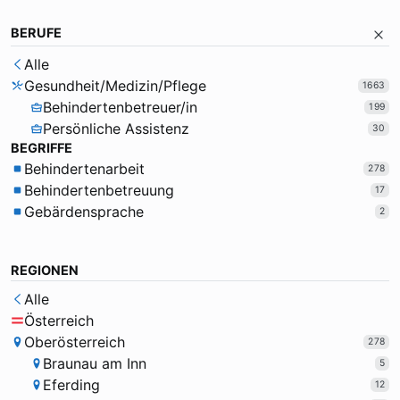
BERUFE
Alle
Gesundheit/Medizin/Pflege
1663
Behindertenbetreuer/in
199
Persönliche Assistenz
30
BEGRIFFE
Behindertenarbeit
278
Behindertenbetreuung
17
Gebärdensprache
2
REGIONEN
Alle
Österreich
Oberösterreich
278
Braunau am Inn
5
Eferding
12