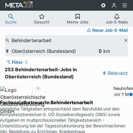
Suche
Gesucht
Meine Jobs
Job-E-Mails
Neue Job-E-Mail
Behindertenarbeit
Oberösterreich (Bundesland)
Filter
253 Behindertenarbeit-Jobs in
Relevanz
Oberösterreich (Bundesland)
Neuhofen
1
vor 1 M
FachsozialbetreuerIn Behindertenarbeit
sämtliche Tätigkeiten entsprechend dem Berufsbild und den
Kompetenzbereichen lt. OÖ Sozialberufegesetz (SBG) sowie
Aufgaben im multiprofessionellen Tätigkeitsbereich -
Unterstützung bei der Tagesstrukturierung der Bewohner/innen
inkl. Begleitung zu Ärzt/innen, Krankenhaus