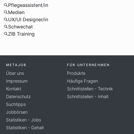
Pflegeassistent/in
Medien
UX/UI Designer/in
Schwechat
ZIB Training
METAJOB
FÜR UNTERNEHMEN
Über uns
Produkte
Impressum
Häufige Fragen
Kontakt
Schnittstellen - Technik
Datenschutz
Schnittstellen - Inhalt
Suchtipps
Jobbörsen
Statistiken - Jobs
Statistiken - Gehalt