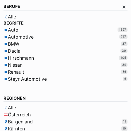
BERUFE
Alle
BEGRIFFE
Auto
1827
Automotive
717
BMW
37
Dacia
30
Hirschmann
105
Nissan
24
Renault
56
Steyr Automotive
6
REGIONEN
Alle
Österreich
Burgenland
11
Kärnten
10