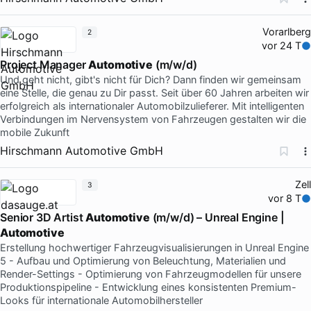
Vorarlberg
2
vor 24 T
Project Manager
Automotive
(m/w/d)
Und geht nicht, gibt's nicht für Dich? Dann finden wir gemeinsam
eine Stelle, die genau zu Dir passt. Seit über 60 Jahren arbeiten wir
erfolgreich als internationaler Automobilzulieferer. Mit intelligenten
Verbindungen im Nervensystem von Fahrzeugen gestalten wir die
mobile Zukunft
Hirschmann Automotive GmbH
Zell
3
vor 8 T
Senior 3D Artist
Automotive
(m/w/d) – Unreal Engine |
Automotive
Erstellung hochwertiger Fahrzeugvisualisierungen in Unreal Engine
5 - Aufbau und Optimierung von Beleuchtung, Materialien und
Render-Settings - Optimierung von Fahrzeugmodellen für unsere
Produktionspipeline - Entwicklung eines konsistenten Premium-
Looks für internationale Automobilhersteller