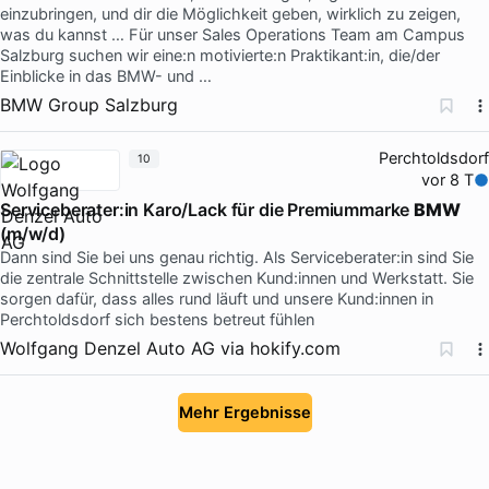
einzubringen, und dir die Möglichkeit geben, wirklich zu zeigen,
was du kannst … Für unser Sales Operations Team am Campus
Salzburg suchen wir eine:n motivierte:n Praktikant:in, die/der
Einblicke in das BMW- und …
BMW Group Salzburg
Perchtoldsdorf
10
vor 8 T
Serviceberater:in Karo/Lack für die Premiummarke
BMW
(m/w/d)
Dann sind Sie bei uns genau richtig. Als Serviceberater:in sind Sie
die zentrale Schnittstelle zwischen Kund:innen und Werkstatt. Sie
sorgen dafür, dass alles rund läuft und unsere Kund:innen in
Perchtoldsdorf sich bestens betreut fühlen
Wolfgang Denzel Auto AG
via
hokify.com
Mehr Ergebnisse