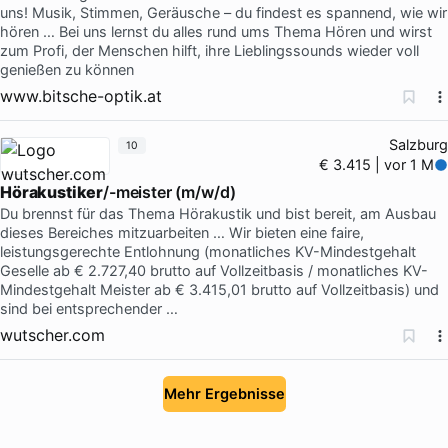
uns! Musik, Stimmen, Geräusche – du findest es spannend, wie wir
hören … Bei uns lernst du alles rund ums Thema Hören und wirst
zum Profi, der Menschen hilft, ihre Lieblingssounds wieder voll
genießen zu können
www.bitsche-optik.at
Salzburg
10
€ 3.415 | vor 1 M
Hörakustiker
/-meister (m/w/d)
Du brennst für das Thema Hörakustik und bist bereit, am Ausbau
dieses Bereiches mitzuarbeiten … Wir bieten eine faire,
leistungsgerechte Entlohnung (monatliches KV-Mindestgehalt
Geselle ab € 2.727,40 brutto auf Vollzeitbasis / monatliches KV-
Mindestgehalt Meister ab € 3.415,01 brutto auf Vollzeitbasis) und
sind bei entsprechender …
wutscher.com
Mehr Ergebnisse