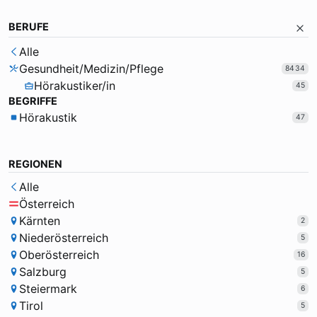
BERUFE
Alle
Gesundheit/Medizin/Pflege
8434
Hörakustiker/in
45
BEGRIFFE
Hörakustik
47
REGIONEN
Alle
Österreich
Kärnten
2
Niederösterreich
5
Oberösterreich
16
Salzburg
5
Steiermark
6
Tirol
5