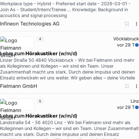
Workplace type - Hybrid - Preferred start date - 2026-03-01 -
Join As - Student/Intern/Trainee … Knowledge: Background in
acoustics and signal processing
Infineon Technologies AG
Vöcklabruck
4
vor 29 T
Lehre zum
Hörakustiker
(w/m/d)
Linzer Straße 50 4840 Vöcklabruck - Wir bei Fielmann sind mehr
als Kolleginnen und Kollegen – wir sind ein Team. Unser
Zusammenhalt macht uns stark. Durch deine Impulse und deinen
Einsatz entwickeln wir uns weiter. Wir geben alles – deine Vorteile
Fielmann GmbH
Linz
5
vor 29 T
Lehre zum
Hörakustiker
(w/m/d)
Landstraße 54 - 56 4020 Linz - Wir bei Fielmann sind mehr als
Kolleginnen und Kollegen – wir sind ein Team. Unser Zusammenhalt
macht uns stark. Durch deine Impulse und deinen Einsatz