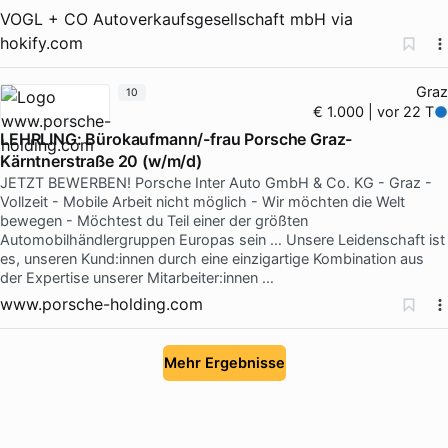
VOGL + CO Autoverkaufsgesellschaft mbH
via
hokify.com
Graz
10
€ 1.000 | vor 22 T
LEHRLING: Bürokaufmann/-frau Porsche Graz-
Kärntnerstraße 20 (w/m/d)
JETZT BEWERBEN! Porsche Inter Auto GmbH & Co. KG - Graz -
Vollzeit - Mobile Arbeit nicht möglich - Wir möchten die Welt
bewegen - Möchtest du Teil einer der größten
Automobilhändlergruppen Europas sein … Unsere Leidenschaft ist
es, unseren Kund:innen durch eine einzigartige Kombination aus
der Expertise unserer Mitarbeiter:innen …
www.porsche-holding.com
Mehr Ergebnisse