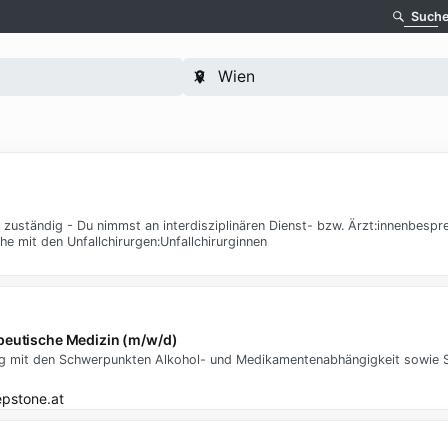
Such
 zuständig - Du nimmst an interdisziplinären Dienst- bzw. Ärzt:innenbespre
he mit den Unfallchirurgen:Unfallchirurginnen
apeutische Medizin (m/w/d)
ilung mit den Schwerpunkten Alkohol- und Medikamentenabhängigkeit sowie S
epstone.at