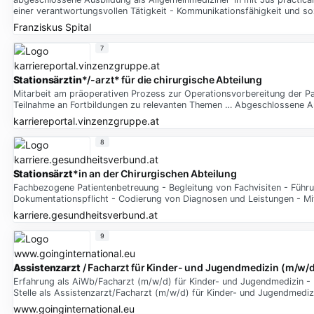
einer verantwortungsvollen Tätigkeit - Kommunikationsfähigkeit und s
Franziskus Spital
7
Stationsärztin
*/-arzt* für die chirurgische Abteilung
Mitarbeit am präoperativen Prozess zur Operationsvorbereitung der Pa
Teilnahme an Fortbildungen zu relevanten Themen … Abgeschlossene Ausb
karriereportal.vinzenzgruppe.at
8
Stationsärzt
*in an der Chirurgischen Abteilung
Fachbezogene Patientenbetreuung - Begleitung von Fachvisiten - Führu
Dokumentationspflicht - Codierung von Diagnosen und Leistungen - Mit
karriere.gesundheitsverbund.at
9
Assistenzarzt
/ Facharzt für Kinder- und Jugendmedizin (m/w/
Erfahrung als AiWb/Facharzt (m/w/d) für Kinder- und Jugendmedizin - Ke
Stelle als Assistenzarzt/Facharzt (m/w/d) für Kinder- und Jugendmediz
www.goinginternational.eu