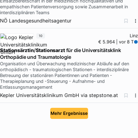
Einsatzbereitschaft in der medizinisch hochqualitativen und
empathischen Patientenversorgung sowie Zusammenarbeit in
interdisziplinären Teams
NÖ Landesgesundheitsagentur
Linz
10
€ 5.964 | vor 8 T
Stationsärztin
/
Stationsarzt
für die Universitätsklink
Orthopädie und Traumatologie
Organisation und Überwachung medizinischer Abläufe auf den
orthopädisch - traumatologischen Stationen - interdisziplinäre
Betreuung der stationären Patientinnen und Patienten -
Therapieplanung und -Steuerung - Aufnahme- und
Entlassungsmanagement
Kepler Universitätsklinikum GmbH
via
stepstone.at
Mehr Ergebnisse