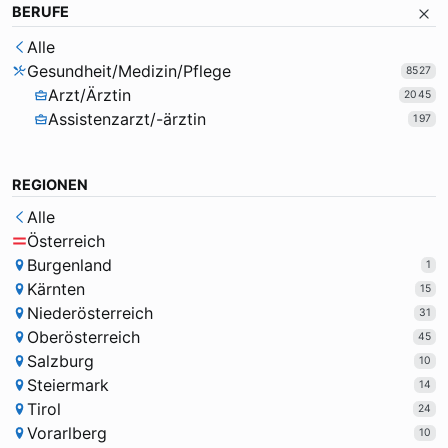
BERUFE
Alle
Gesundheit/Medizin/Pflege
8527
Arzt/Ärztin
2045
Assistenzarzt/-ärztin
197
REGIONEN
Alle
Österreich
Burgenland
1
Kärnten
15
Niederösterreich
31
Oberösterreich
45
Salzburg
10
Steiermark
14
Tirol
24
Vorarlberg
10