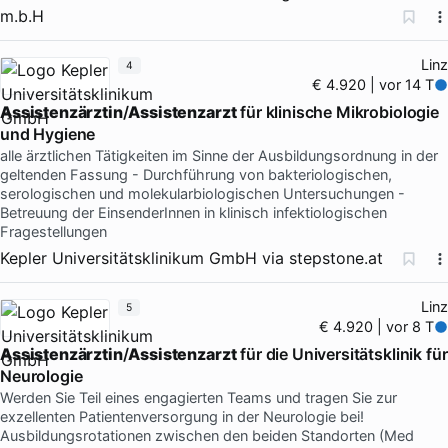
m.b.H
Linz
4
€ 4.920 | vor 14 T
Assistenzärztin
/
Assistenzarzt
für klinische Mikrobiologie
und Hygiene
alle ärztlichen Tätigkeiten im Sinne der Ausbildungsordnung in der
geltenden Fassung - Durchführung von bakteriologischen,
serologischen und molekularbiologischen Untersuchungen -
Betreuung der EinsenderInnen in klinisch infektiologischen
Fragestellungen
Kepler Universitätsklinikum GmbH
via
stepstone.at
Linz
5
€ 4.920 | vor 8 T
Assistenzärztin
/
Assistenzarzt
für die Universitätsklinik für
Neurologie
Werden Sie Teil eines engagierten Teams und tragen Sie zur
exzellenten Patientenversorgung in der Neurologie bei!
Ausbildungsrotationen zwischen den beiden Standorten (Med