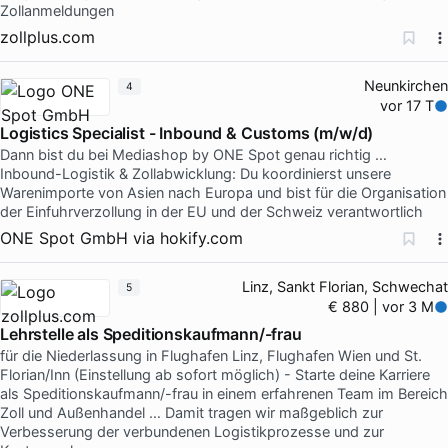
Zollanmeldungen
zollplus.com
Neunkirchen
4
vor 17 T
Logistics Specialist - Inbound & Customs (m/w/d)
Dann bist du bei Mediashop by ONE Spot genau richtig …
Inbound-Logistik & Zollabwicklung: Du koordinierst unsere
Warenimporte von Asien nach Europa und bist für die Organisation
der Einfuhrverzollung in der EU und der Schweiz verantwortlich
ONE Spot GmbH
via
hokify.com
Linz, Sankt Florian, Schwechat
5
€ 880 | vor 3 M
Lehrstelle als Speditionskaufmann/-frau
für die Niederlassung in Flughafen Linz, Flughafen Wien und St.
Florian/Inn (Einstellung ab sofort möglich) - Starte deine Karriere
als Speditionskaufmann/-frau in einem erfahrenen Team im Bereich
Zoll und Außenhandel … Damit tragen wir maßgeblich zur
Verbesserung der verbundenen Logistikprozesse und zur