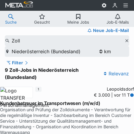
Suche
Gesucht
Meine Jobs
Job-E-Mails
Neue Job-E-Mail
Zoll
Niederösterreich (Bundesland)
Filter
9 Zoll-Jobs in Niederösterreich
Relevanz
(Bundesland)
Leopoldsdorf
1
€ 3.000 | vor 11 T
Kundenbetreuer im Transportwesen (m/w/d)
Organisation und Prüfung der Zolldokumente - Verantwortung für
die regelmäßige Inventur - Sachbearbeitung im Bereich Customer
Service - Unterstützung der Qualitätsmanagement- und
Finanzabteilung - Organisation und Koordination im Bereich
Warenausgang