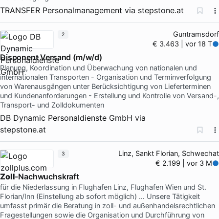
TRANSFER Personalmanagement
via
stepstone.at
Guntramsdorf
2
€ 3.463 | vor 18 T
Disponent Versand (m/w/d)
Planung, Koordination und Überwachung von nationalen und
internationalen Transporten - Organisation und Terminverfolgung
von Warenausgängen unter Berücksichtigung von Lieferterminen
und Kundenanforderungen - Erstellung und Kontrolle von Versand-,
Transport- und Zolldokumenten
DB Dynamic Personaldienste GmbH
via
stepstone.at
Linz, Sankt Florian, Schwechat
3
€ 2.199 | vor 3 M
Zoll
-Nachwuchskraft
für die Niederlassung in Flughafen Linz, Flughafen Wien und St.
Florian/Inn (Einstellung ab sofort möglich) … Unsere Tätigkeit
umfasst primär die Beratung in zoll- und außenhandelsrechtlichen
Fragestellungen sowie die Organisation und Durchführung von