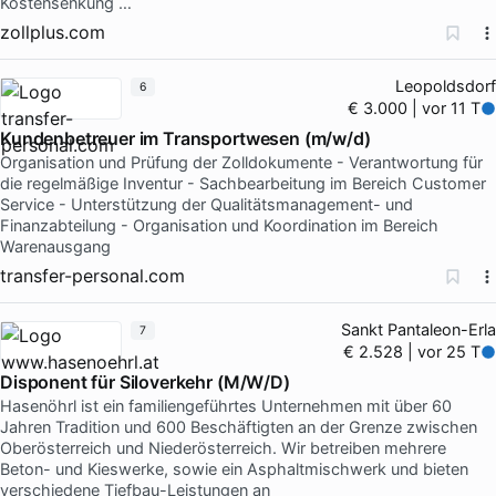
Kostensenkung …
zollplus.com
Leopoldsdorf
6
€ 3.000 | vor 11 T
Kundenbetreuer im Transportwesen (m/w/d)
Organisation und Prüfung der Zolldokumente - Verantwortung für
die regelmäßige Inventur - Sachbearbeitung im Bereich Customer
Service - Unterstützung der Qualitätsmanagement- und
Finanzabteilung - Organisation und Koordination im Bereich
Warenausgang
transfer-personal.com
Sankt Pantaleon-Erla
7
€ 2.528 | vor 25 T
Disponent für Siloverkehr (M/W/D)
Hasenöhrl ist ein familiengeführtes Unternehmen mit über 60
Jahren Tradition und 600 Beschäftigten an der Grenze zwischen
Oberösterreich und Niederösterreich. Wir betreiben mehrere
Beton- und Kieswerke, sowie ein Asphaltmischwerk und bieten
verschiedene Tiefbau-Leistungen an