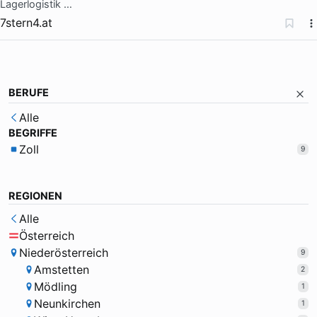
Lagerlogistik …
7stern4.at
BERUFE
Alle
BEGRIFFE
Zoll
9
REGIONEN
Alle
Österreich
Niederösterreich
9
Amstetten
2
Mödling
1
Neunkirchen
1