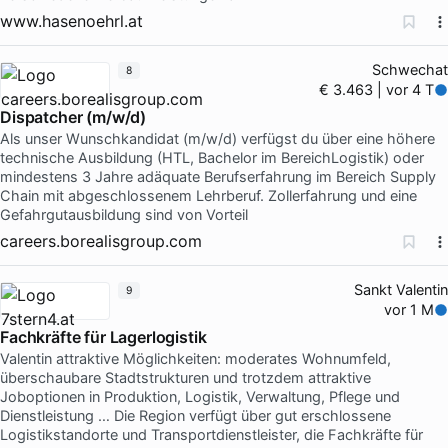
www.hasenoehrl.at
Schwechat
8
€ 3.463 | vor 4 T
Dispatcher (m/w/d)
Als unser Wunschkandidat (m/w/d) verfügst du über eine höhere
technische Ausbildung (HTL, Bachelor im BereichLogistik) oder
mindestens 3 Jahre adäquate Berufserfahrung im Bereich Supply
Chain mit abgeschlossenem Lehrberuf. Zollerfahrung und eine
Gefahrgutausbildung sind von Vorteil
careers.borealisgroup.com
Sankt Valentin
9
vor 1 M
Fachkräfte für Lagerlogistik
Valentin attraktive Möglichkeiten: moderates Wohnumfeld,
überschaubare Stadtstrukturen und trotzdem attraktive
Joboptionen in Produktion, Logistik, Verwaltung, Pflege und
Dienstleistung … Die Region verfügt über gut erschlossene
Logistikstandorte und Transportdienstleister, die Fachkräfte für