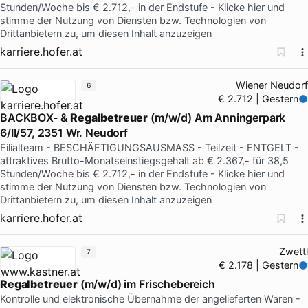
Stunden/Woche bis € 2.712,- in der Endstufe - Klicke hier und
stimme der Nutzung von Diensten bzw. Technologien von
Drittanbietern zu, um diesen Inhalt anzuzeigen
karriere.hofer.at
Wiener Neudorf
6
€ 2.712 | Gestern
BACKBOX- &
Regalbetreuer
(m/w/d) Am Anningerpark
6/II/57, 2351 Wr. Neudorf
Filialteam - BESCHÄFTIGUNGSAUSMASS - Teilzeit - ENTGELT -
attraktives Brutto-Monatseinstiegsgehalt ab € 2.367,- für 38,5
Stunden/Woche bis € 2.712,- in der Endstufe - Klicke hier und
stimme der Nutzung von Diensten bzw. Technologien von
Drittanbietern zu, um diesen Inhalt anzuzeigen
karriere.hofer.at
Zwettl
7
€ 2.178 | Gestern
Regalbetreuer
(m/w/d) im Frischebereich
Kontrolle und elektronische Übernahme der angelieferten Waren -