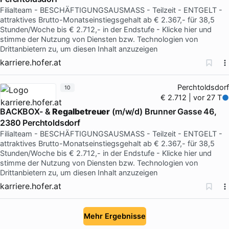
Filialteam - BESCHÄFTIGUNGSAUSMASS - Teilzeit - ENTGELT -
attraktives Brutto-Monatseinstiegsgehalt ab € 2.367,- für 38,5
Stunden/Woche bis € 2.712,- in der Endstufe - Klicke hier und
stimme der Nutzung von Diensten bzw. Technologien von
Drittanbietern zu, um diesen Inhalt anzuzeigen
karriere.hofer.at
Perchtoldsdorf
10
€ 2.712 | vor 27 T
BACKBOX- &
Regalbetreuer
(m/w/d) Brunner Gasse 46,
2380 Perchtoldsdorf
Filialteam - BESCHÄFTIGUNGSAUSMASS - Teilzeit - ENTGELT -
attraktives Brutto-Monatseinstiegsgehalt ab € 2.367,- für 38,5
Stunden/Woche bis € 2.712,- in der Endstufe - Klicke hier und
stimme der Nutzung von Diensten bzw. Technologien von
Drittanbietern zu, um diesen Inhalt anzuzeigen
karriere.hofer.at
Mehr Ergebnisse