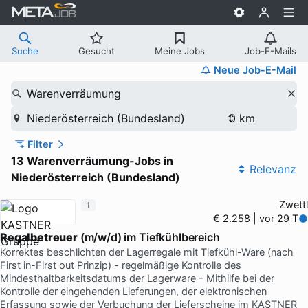
Suche
Gesucht
Meine Jobs
Job-E-Mails
Neue Job-E-Mail
Warenverräumung
Niederösterreich (Bundesland)
Filter
13 Warenverräumung-Jobs in
Relevanz
Niederösterreich (Bundesland)
Zwettl
1
€ 2.258 | vor 29 T
Regalbetreuer
(m/w/d) im Tiefkühlbereich
Korrektes beschlichten der Lagerregale mit Tiefkühl-Ware (nach
First in-First out Prinzip) - regelmäßige Kontrolle des
Mindesthaltbarkeitsdatums der Lagerware - Mithilfe bei der
Kontrolle der eingehenden Lieferungen, der elektronischen
Erfassung sowie der Verbuchung der Lieferscheine im KASTNER