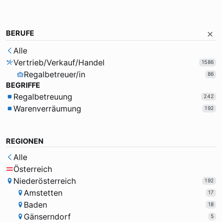
BERUFE
Alle
Vertrieb/Verkauf/Handel
1586
Regalbetreuer/in
86
BEGRIFFE
Regalbetreuung
242
Warenverräumung
192
REGIONEN
Alle
Österreich
Niederösterreich
192
Amstetten
17
Baden
18
Gänserndorf
5