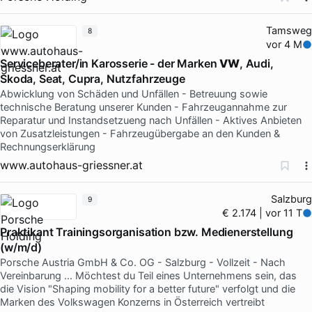
Tamsweg
8
vor 4 M
Serviceberater/in Karosserie - der Marken
VW
, Audi,
Skoda, Seat, Cupra, Nutzfahrzeuge
Abwicklung von Schäden und Unfällen - Betreuung sowie
technische Beratung unserer Kunden - Fahrzeugannahme zur
Reparatur und Instandsetzueng nach Unfällen - Aktives Anbieten
von Zusatzleistungen - Fahrzeugübergabe an den Kunden &
Rechnungserklärung
www.autohaus-griessner.at
Salzburg
9
€ 2.174 | vor 11 T
Praktikant Trainingsorganisation bzw. Medienerstellung
(w/m/d)
Porsche Austria GmbH & Co. OG - Salzburg - Vollzeit - Nach
Vereinbarung … Möchtest du Teil eines Unternehmens sein, das
die Vision "Shaping mobility for a better future" verfolgt und die
Marken des Volkswagen Konzerns in Österreich vertreibt