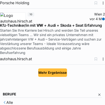
Porsche Holding
Wien 2
10
vor 4 M
Kfz-Techniker/in mit
VW
+ Audi + Skoda + Seat Erfahrung
Starten Sie Ihre Karriere bei Hirsch und werden Sie Teil unseres
vielseitigen Teams … Wir sind ein privates Unternehmen mit
jahrzehntelangen VW + Audi – Service-Verträgen und suchen zur
Verstärkung unserer Teams - Ideale Voraussetzung wäre
abgeschlossene Berufsausbildung und einige Jahre
Berufserfahrung
autohaus.hirsch.at
Mehr Ergebnisse
BERUFE
Alle