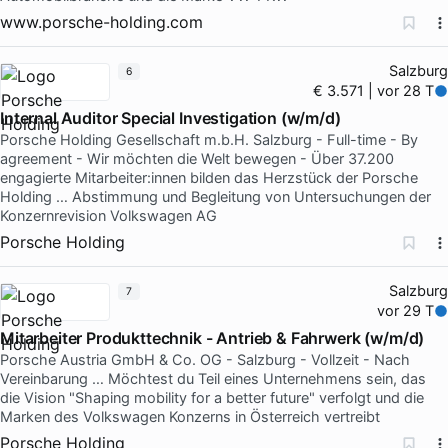
www.porsche-holding.com
Salzburg
6
€ 3.571 | vor 28 T
Internal Auditor Special Investigation (w/m/d)
Porsche Holding Gesellschaft m.b.H. Salzburg - Full-time - By
agreement - Wir möchten die Welt bewegen - Über 37.200
engagierte Mitarbeiter:innen bilden das Herzstück der Porsche
Holding … Abstimmung und Begleitung von Untersuchungen der
Konzernrevision Volkswagen AG
Porsche Holding
Salzburg
7
vor 29 T
Mitarbeiter Produkttechnik - Antrieb & Fahrwerk (w/m/d)
Porsche Austria GmbH & Co. OG - Salzburg - Vollzeit - Nach
Vereinbarung … Möchtest du Teil eines Unternehmens sein, das
die Vision "Shaping mobility for a better future" verfolgt und die
Marken des Volkswagen Konzerns in Österreich vertreibt
Porsche Holding