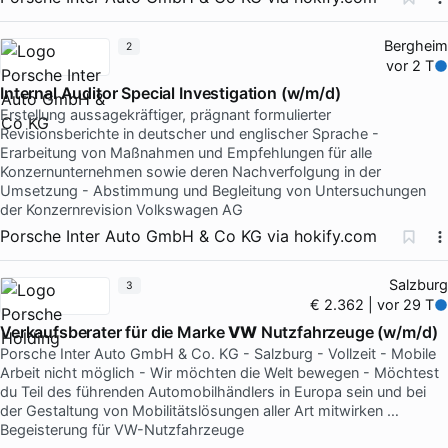
Bergheim
2
vor 2 T
Internal Auditor Special Investigation (w/m/d)
Erstellung aussagekräftiger, prägnant formulierter
Revisionsberichte in deutscher und englischer Sprache -
Erarbeitung von Maßnahmen und Empfehlungen für alle
Konzernunternehmen sowie deren Nachverfolgung in der
Umsetzung - Abstimmung und Begleitung von Untersuchungen
der Konzernrevision Volkswagen AG
Porsche Inter Auto GmbH & Co KG
via
hokify.com
Salzburg
3
€ 2.362 | vor 29 T
Verkaufsberater für die Marke
VW
Nutzfahrzeuge (w/m/d)
Porsche Inter Auto GmbH & Co. KG - Salzburg - Vollzeit - Mobile
Arbeit nicht möglich - Wir möchten die Welt bewegen - Möchtest
du Teil des führenden Automobilhändlers in Europa sein und bei
der Gestaltung von Mobilitätslösungen aller Art mitwirken …
Begeisterung für VW-Nutzfahrzeuge