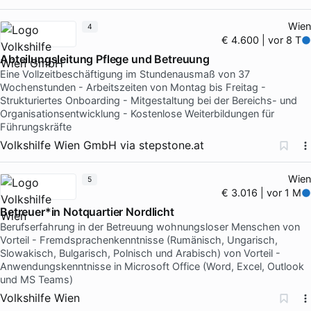
Wien
4
€ 4.600 | vor 8 T
Abteilungsleitung Pflege und Betreuung
Eine Vollzeitbeschäftigung im Stundenausmaß von 37
Wochenstunden - Arbeitszeiten von Montag bis Freitag -
Strukturiertes Onboarding - Mitgestaltung bei der Bereichs- und
Organisationsentwicklung - Kostenlose Weiterbildungen für
Führungskräfte
Volkshilfe Wien GmbH
via
stepstone.at
Wien
5
€ 3.016 | vor 1 M
Betreuer*in Notquartier Nordlicht
Berufserfahrung in der Betreuung wohnungsloser Menschen von
Vorteil - Fremdsprachenkenntnisse (Rumänisch, Ungarisch,
Slowakisch, Bulgarisch, Polnisch und Arabisch) von Vorteil -
Anwendungskenntnisse in Microsoft Office (Word, Excel, Outlook
und MS Teams)
Volkshilfe Wien