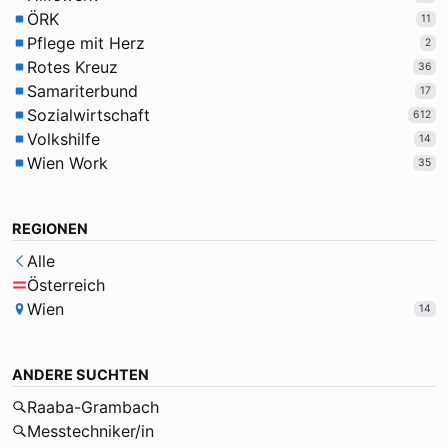
ÖRK
11
Pflege mit Herz
2
Rotes Kreuz
36
Samariterbund
17
Sozialwirtschaft
612
Volkshilfe
14
Wien Work
35
REGIONEN
Alle
Österreich
Wien
14
ANDERE SUCHTEN
Raaba-Grambach
Messtechniker/in