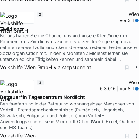
Wien
2
vor 3 T
Zivildiener
Bei uns haben Sie die Chance, uns und unsere Klient*innen im
Rahmen Ihres Zivildienstes zu unterstützen. Im Gegenzug dazu
nehmen sie wertvolle Einblicke in die verschiedenen Felder unserer
Sozialorganisation mit. In den 9 Monaten Zivildienst lernen sie
unterschiedliche Tätigkeiten kennen und sammeln dabei …
Volkshilfe Wien GmbH
via
stepstone.at
Wien
3
€ 3.016 | vor 8 T
Betreuer*in Tageszentrum Nordlicht
Berufserfahrung in der Betreuung wohnungsloser Menschen von
Vorteil - Fremdsprachenkenntnisse (Rumänisch, Ungarisch,
Slowakisch, Bulgarisch und Polnisch) von Vorteil -
Anwendungskenntnisse in Microsoft Office (Word, Excel, Outlook
und MS Teams)
Volkshilfe Wien