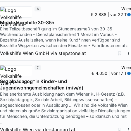
Wien
6
€ 2.888 | vor 22 T
Mobile Heimhilfe 30-35h
Eine Teilzeitbeschäftigung im Stundenausmaß von 30-35
Wochenstunden - Dienstplansicherheit 1 Monat im Voraus -
Bezahlte Ausfallzeiten, wenn keine Kund*innen verfügbar sind -
Bezahlte Wegzeiten zwischen den Einsätzen - Fahrtkostenersatz
Volkshilfe Wien GmbH
via
stepstone.at
Wien
7
€ 4.050 | vor 17 T
Sozialpädagog*in Kinder- und
Jugendwohngemeinschaften (m/w/d)
Eine anerkannte Ausbildung nach dem Wiener KJH-Gesetz (z.B.
Sozialpädagogik, Soziale Arbeit, Bildungswissenschaften) –
abgeschlossen oder in Ausbildung … Wir sind die Volkshilfe Wien
und bieten als große Sozialorganisation vielfältige Dienstleistungen
für Menschen, die Unterstützung benötigen – solidarisch und mit
…
Volkshilfe Wien
via
derstandard.at