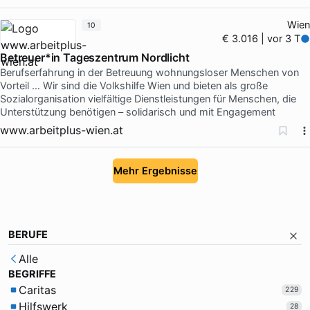
Wien
10
€ 3.016 | vor 3 T
Betreuer*in Tageszentrum Nordlicht
Berufserfahrung in der Betreuung wohnungsloser Menschen von
Vorteil … Wir sind die Volkshilfe Wien und bieten als große
Sozialorganisation vielfältige Dienstleistungen für Menschen, die
Unterstützung benötigen – solidarisch und mit Engagement
www.arbeitplus-wien.at
Mehr Ergebnisse
BERUFE
Alle
BEGRIFFE
Caritas
229
Hilfswerk
28