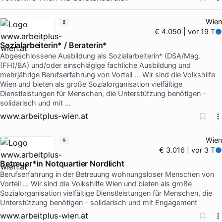
Wien
8
€ 4.050 | vor 19 T
Sozialarbeiterin* / Beraterin*
Abgeschlossene Ausbildung als Sozialarbeiterin* (DSA/Mag.
(FH)/BA) und/oder einschlägige fachliche Ausbildung und
mehrjährige Berufserfahrung von Vorteil … Wir sind die Volkshilfe
Wien und bieten als große Sozialorganisation vielfältige
Dienstleistungen für Menschen, die Unterstützung benötigen –
solidarisch und mit …
www.arbeitplus-wien.at
Wien
9
€ 3.016 | vor 3 T
Betreuer*in Notquartier Nordlicht
Berufserfahrung in der Betreuung wohnungsloser Menschen von
Vorteil … Wir sind die Volkshilfe Wien und bieten als große
Sozialorganisation vielfältige Dienstleistungen für Menschen, die
Unterstützung benötigen – solidarisch und mit Engagement
www.arbeitplus-wien.at