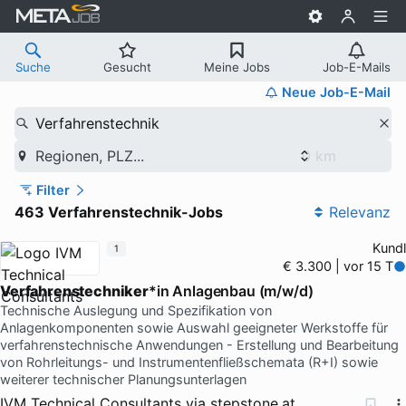
Suche
Gesucht
Meine Jobs
Job-E-Mails
Neue Job-E-Mail
Verfahrenstechnik
Regionen, PLZ...
Filter
463 Verfahrenstechnik-Jobs
Relevanz
Kundl
1
€ 3.300 | vor 15 T
Verfahrenstechniker
*in Anlagenbau (m/w/d)
Technische Auslegung und Spezifikation von
Anlagenkomponenten sowie Auswahl geeigneter Werkstoffe für
verfahrenstechnische Anwendungen - Erstellung und Bearbeitung
von Rohrleitungs- und Instrumentenfließschemata (R+I) sowie
weiterer technischer Planungsunterlagen
IVM Technical Consultants
via
stepstone.at