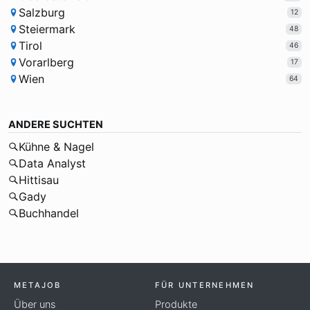
Salzburg
12
Steiermark
48
Tirol
46
Vorarlberg
17
Wien
64
ANDERE SUCHTEN
Kühne & Nagel
Data Analyst
Hittisau
Gady
Buchhandel
METAJOB
FÜR UNTERNEHMEN
Über uns
Produkte