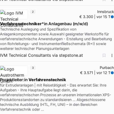
Innsbruck
2
€ 3.300 | vor 15 T
Verfahrenstechniker
*in Anlagenbau (m/w/d)
Technische Auslegung und Spezifikation von
Anlagenkomponenten sowie Auswahl geeigneter Werkstoffe für
verfahrenstechnische Anwendungen - Erstellung und Bearbeitung
von Rohrleitungs- und Instrumentenfließschemata (R+I) sowie
weiterer technischer Planungsunterlagen
IVM Technical Consultants
via
stepstone.at
Purbach
3
€ 3.571 | vor 12 T
Projektleiter:in
Verfahrenstechnik
für Extruderanlagen | mit Reisetätigkeit - Das erwartet Sie: Ihre
Aufgaben - Ihre Hauptaufgabe liegt darin, die
verfahrenstechnischen Prozesse an unseren internationalen XPS-
Produktionsstandorten zu standardisieren … Abgeschlossene
technische Ausbildung (HTL, FH, UNI) – in den Bereichen
Verfahrenstechnik oder …