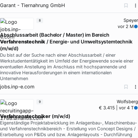
Garant - Tiernahrung GmbH
Speyer
8
vor 2 M
Abschlussarbeit (Bachelor / Master) im Bereich
Verfahrenstechnik
/ Energie- und Umweltsystemtechnik
(m/w/d)
Du bist auf der Suche nach einer Abschlussarbeit / einer
Werkstudententätigkeit im Umfeld der Energiewende sowie einer
eventuellen Anstellung im Anschluss mit hochspannende und
innovative Herausforderungen in einem internationalen
Unternehmen
jobs.inp-e.com
Wolfsberg
9
€ 3.415 | vor 4 T
Verfahrenstechniker
(m/w/d)
Eigenständige Projektabwicklung im Anlagenbau-, Maschinenbau-
und Verfahrenstechnikbereich - Erstellung von Concept Designs /
Erarbeitung von P&IDs und bzw. Anlagenlayouts - Durchführung