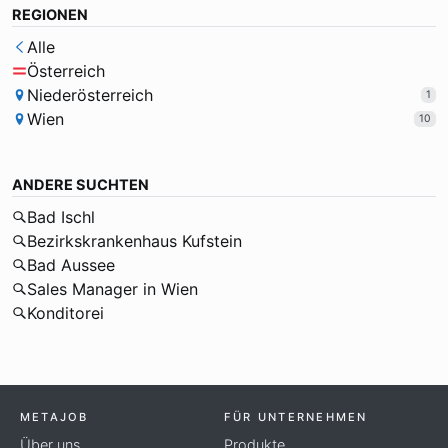
REGIONEN
Alle
Österreich
Niederösterreich
1
Wien
10
ANDERE SUCHTEN
Bad Ischl
Bezirkskrankenhaus Kufstein
Bad Aussee
Sales Manager in Wien
Konditorei
METAJOB
FÜR UNTERNEHMEN
Über uns
Produkte