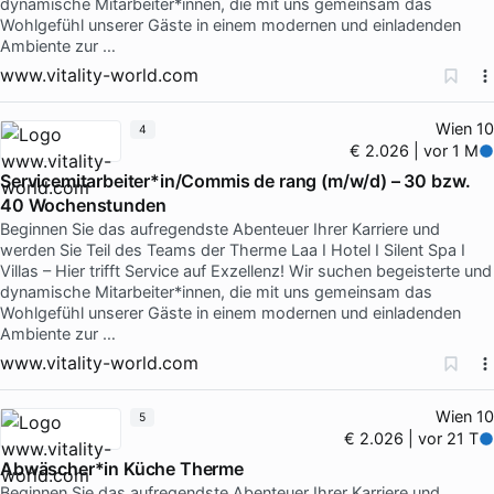
dynamische Mitarbeiter*innen, die mit uns gemeinsam das
Wohlgefühl unserer Gäste in einem modernen und einladenden
Ambiente zur …
www.vitality-world.com
Wien 10
4
€ 2.026 | vor 1 M
Servicemitarbeiter*in/Commis de rang (m/w/d) – 30 bzw.
40 Wochenstunden
Beginnen Sie das aufregendste Abenteuer Ihrer Karriere und
werden Sie Teil des Teams der Therme Laa I Hotel I Silent Spa I
Villas – Hier trifft Service auf Exzellenz! Wir suchen begeisterte und
dynamische Mitarbeiter*innen, die mit uns gemeinsam das
Wohlgefühl unserer Gäste in einem modernen und einladenden
Ambiente zur …
www.vitality-world.com
Wien 10
5
€ 2.026 | vor 21 T
Abwäscher*in Küche Therme
Beginnen Sie das aufregendste Abenteuer Ihrer Karriere und