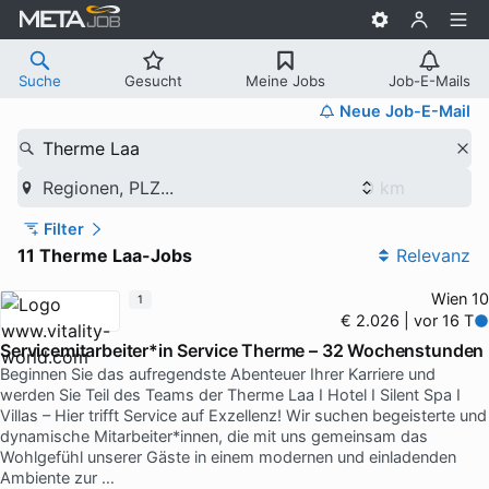
Suche
Gesucht
Meine Jobs
Job-E-Mails
Neue Job-E-Mail
Therme Laa
Regionen, PLZ...
Filter
11 Therme Laa-Jobs
Relevanz
Wien 10
1
€ 2.026 | vor 16 T
Servicemitarbeiter*in Service Therme – 32 Wochenstunden
Beginnen Sie das aufregendste Abenteuer Ihrer Karriere und
werden Sie Teil des Teams der Therme Laa I Hotel I Silent Spa I
Villas – Hier trifft Service auf Exzellenz! Wir suchen begeisterte und
dynamische Mitarbeiter*innen, die mit uns gemeinsam das
Wohlgefühl unserer Gäste in einem modernen und einladenden
Ambiente zur …