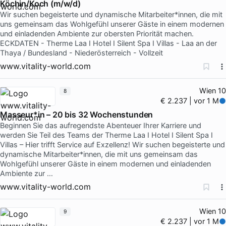
Köchin/Koch (m/w/d)
Wir suchen begeisterte und dynamische Mitarbeiter*innen, die mit
uns gemeinsam das Wohlgefühl unserer Gäste in einem modernen
und einladenden Ambiente zur obersten Priorität machen.
ECKDATEN - Therme Laa I Hotel I Silent Spa I Villas - Laa an der
Thaya / Bundesland - Niederösterreich - Vollzeit
www.vitality-world.com
Wien 10
8
€ 2.237 | vor 1 M
Masseur*in – 20 bis 32 Wochenstunden
Beginnen Sie das aufregendste Abenteuer Ihrer Karriere und
werden Sie Teil des Teams der Therme Laa I Hotel I Silent Spa I
Villas – Hier trifft Service auf Exzellenz! Wir suchen begeisterte und
dynamische Mitarbeiter*innen, die mit uns gemeinsam das
Wohlgefühl unserer Gäste in einem modernen und einladenden
Ambiente zur …
www.vitality-world.com
Wien 10
9
€ 2.237 | vor 1 M