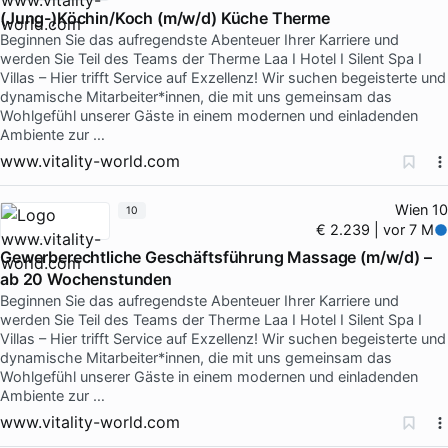
(Jung-)Köchin/Koch (m/w/d) Küche Therme
Beginnen Sie das aufregendste Abenteuer Ihrer Karriere und
werden Sie Teil des Teams der Therme Laa I Hotel I Silent Spa I
Villas – Hier trifft Service auf Exzellenz! Wir suchen begeisterte und
dynamische Mitarbeiter*innen, die mit uns gemeinsam das
Wohlgefühl unserer Gäste in einem modernen und einladenden
Ambiente zur …
www.vitality-world.com
Wien 10
10
€ 2.239 | vor 7 M
Gewerberechtliche Geschäftsführung Massage (m/w/d) –
ab 20 Wochenstunden
Beginnen Sie das aufregendste Abenteuer Ihrer Karriere und
werden Sie Teil des Teams der Therme Laa I Hotel I Silent Spa I
Villas – Hier trifft Service auf Exzellenz! Wir suchen begeisterte und
dynamische Mitarbeiter*innen, die mit uns gemeinsam das
Wohlgefühl unserer Gäste in einem modernen und einladenden
Ambiente zur …
www.vitality-world.com