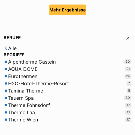
Mehr Ergebnisse
BERUFE
Alle
BEGRIFFE
Alpentherme Gastein
30
AQUA DOME
21
Eurothermen
24
H2O-Hotel-Therme-Resort
7
Tamina Therme
8
Tauern Spa
30
Therme Fohnsdorf
17
Therme Laa
11
Therme Wien
17