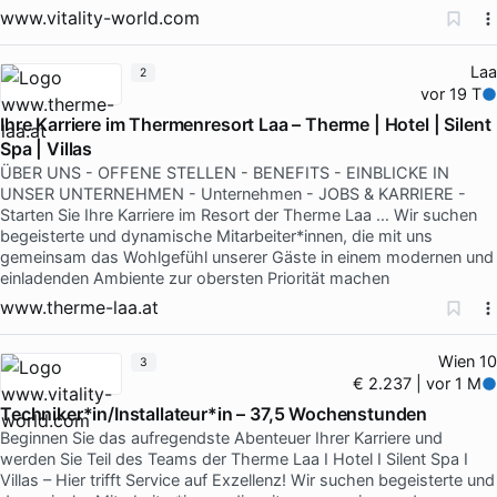
www.vitality-world.com
Laa
2
vor 19 T
Ihre Karriere im Thermenresort Laa – Therme | Hotel | Silent
Spa | Villas
ÜBER UNS - OFFENE STELLEN - BENEFITS - EINBLICKE IN
UNSER UNTERNEHMEN - Unternehmen - JOBS & KARRIERE -
Starten Sie Ihre Karriere im Resort der Therme Laa … Wir suchen
begeisterte und dynamische Mitarbeiter*innen, die mit uns
gemeinsam das Wohlgefühl unserer Gäste in einem modernen und
einladenden Ambiente zur obersten Priorität machen
www.therme-laa.at
Wien 10
3
€ 2.237 | vor 1 M
Techniker*in/Installateur*in – 37,5 Wochenstunden
Beginnen Sie das aufregendste Abenteuer Ihrer Karriere und
werden Sie Teil des Teams der Therme Laa I Hotel I Silent Spa I
Villas – Hier trifft Service auf Exzellenz! Wir suchen begeisterte und