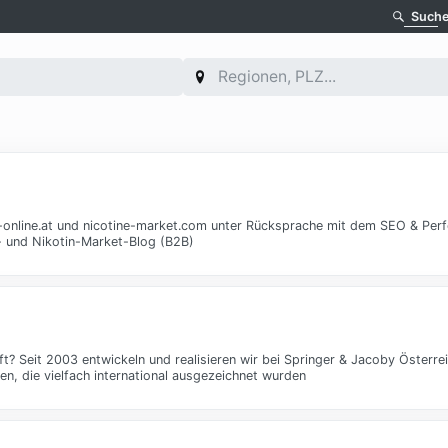
Such
-online.at und nicotine-market.com unter Rücksprache mit dem SEO & Per
- und Nikotin-Market-Blog (B2B)
? Seit 2003 entwickeln und realisieren wir bei Springer & Jacoby Österrei
n, die vielfach international ausgezeichnet wurden