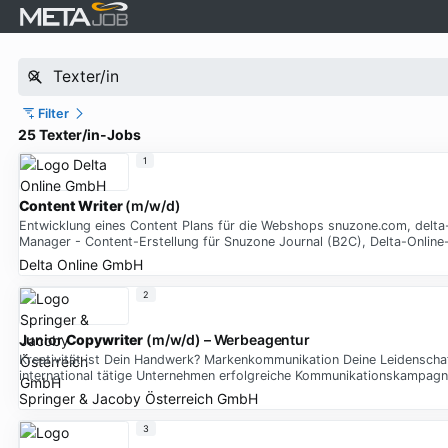
Filter
25 Texter/in-Jobs
1
Content Writer
(m/w/d)
Entwicklung eines Content Plans für die Webshops snuzone.com, delta
Manager - Content-Erstellung für Snuzone Journal (B2C), Delta-Online
Delta Online GmbH
2
Junior
Copywriter
(m/w/d) – Werbeagentur
Kreativität ist Dein Handwerk? Markenkommunikation Deine Leidenschaft
international tätige Unternehmen erfolgreiche Kommunikationskampagne
Springer & Jacoby Österreich GmbH
3