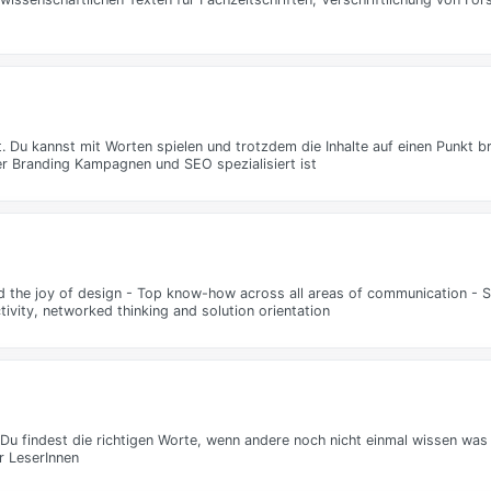
t. Du kannst mit Worten spielen und trotzdem die Inhalte auf einen Punkt 
yer Branding Kampagnen und SEO spezialisiert ist
the joy of design - Top know-how across all areas of communication - S
ivity, networked thinking and solution orientation
? Du findest die richtigen Worte, wenn andere noch nicht einmal wissen was
r LeserInnen