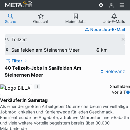
Suche
Gesucht
Meine Jobs
Job-E-Mails
Neue Job-E-Mail
Teilzeit
Saalfelden am Steinernen Meer
Filter
40 Teilzeit-Jobs in Saalfelden Am
Relevanz
Steinernen Meer
Saalfelden
1
vor 8 T
Verkäufer:in
Samstag
Als einer der größten Arbeitgeber Österreichs bieten wir vielfältige
Jobmöglichkeiten und Karrierewege für jeden Geschmack.
Familienfreundliche Angebote, attraktive Mitarbeiter:innen-Rabatte
und viele weitere Vorteile begeistern bereits über 30.000
Mitarbeitende