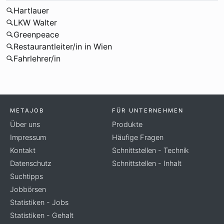
Hartlauer
LKW Walter
Greenpeace
Restaurantleiter/in in Wien
Fahrlehrer/in
METAJOB
FÜR UNTERNEHMEN
Über uns
Produkte
Impressum
Häufige Fragen
Kontakt
Schnittstellen - Technik
Datenschutz
Schnittstellen - Inhalt
Suchtipps
Jobbörsen
Statistiken - Jobs
Statistiken - Gehalt