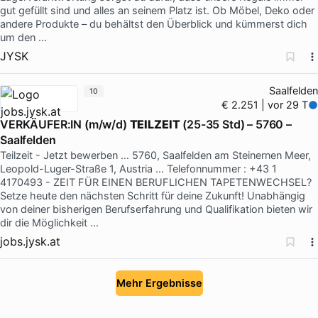
gut gefüllt sind und alles an seinem Platz ist. Ob Möbel, Deko oder
andere Produkte – du behältst den Überblick und kümmerst dich
um den …
JYSK
Saalfelden
10
€ 2.251 | vor 29 T
VERKÄUFER:IN (m/w/d)
TEILZEIT
(25-35 Std) – 5760 –
Saalfelden
Teilzeit - Jetzt bewerben … 5760, Saalfelden am Steinernen Meer,
Leopold-Luger-Straße 1, Austria … Telefonnummer : +43 1
4170493 - ZEIT FÜR EINEN BERUFLICHEN TAPETENWECHSEL?
Setze heute den nächsten Schritt für deine Zukunft! Unabhängig
von deiner bisherigen Berufserfahrung und Qualifikation bieten wir
dir die Möglichkeit …
jobs.jysk.at
Mehr Ergebnisse