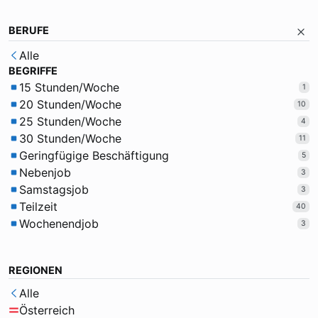
BERUFE
Alle
BEGRIFFE
15 Stunden/Woche
1
20 Stunden/Woche
10
25 Stunden/Woche
4
30 Stunden/Woche
11
Geringfügige Beschäftigung
5
Nebenjob
3
Samstagsjob
3
Teilzeit
40
Wochenendjob
3
REGIONEN
Alle
Österreich