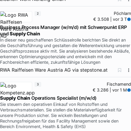
Pöchlarn
2
€ 3.508 | vor 3 T
Business Process Manager (w/m/d) mit Schwerpunkt ERP
und
Supply Chain
In dieser neu geschaffenen Schlüsselrolle berichten Sie direkt an
die Geschäftsführung und gestalten die Weiterentwicklung unserer
Geschäftsprozesse aktiv mit. Sie analysieren bestehende Abläufe,
erkennen Optimierungspotenziale und entwickeln mit den
Fachbereichen effiziente, zukunftsfähige Lösungen
RWA Raiffeisen Ware Austria AG
via
stepstone.at
Fischamend
3
€ 3.286 | vor 1 M
Supply Chain
Operations Specialist (m/w/d)
Sie steuern den operativen Einkauf von Rohstoffen und
Verbrauchsmaterialien. Sie stellen die Materialverfügbarkeit für
unsere Produktion sicher. Sie wickeln Bestellungen und
Rechnungsfreigaben für das Facility Management sowie den
Bereich Environment, Health & Safety (EHS)