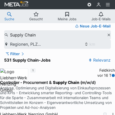
Suche
Gesucht
Meine Jobs
Job-E-Mails
Neue Job-E-Mail
Supply Chain
Regionen, PLZ...
Filter
531 Supply Chain-Jobs
Relevanz
Feldkirch
1
vor 16 T
Controller - Procurement &
Supply Chain
(m/w/d)
Analyse, Optimierung und Digitalisierung von Einkaufsprozessen
und KPIs - Entwicklung smarter Reporting- und Controlling-Tools
für die Sparte - Zusammenarbeit mit internationalen Teams und
Schnittstellen im Konzern - Eigenverantwortliche Umsetzung von
Projekten und Ad-hoc-Analysen
Liebherr-Werk Nenzing GmbH