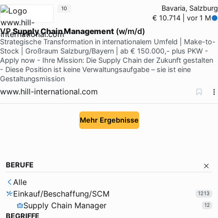
Bavaria, Salzburg
10
€ 10.714 | vor 1 M
VP
Supply Chain Management
(w/m/d)
Strategische Transformation in internationalem Umfeld | Make-to-
Stock | Großraum Salzburg/Bayern | ab € 150.000,- plus PKW -
Apply now - Ihre Mission: Die Supply Chain der Zukunft gestalten
- Diese Position ist keine Verwaltungsaufgabe – sie ist eine
Gestaltungsmission
www.hill-international.com
Mehr Ergebnisse
BERUFE
Alle
Einkauf/Beschaffung/SCM
1213
Supply Chain Manager
12
BEGRIFFE