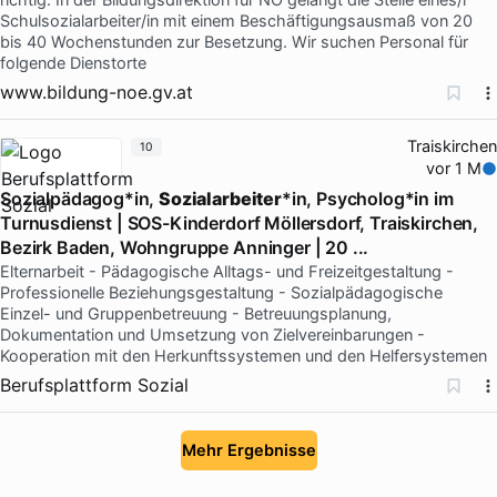
Schulsozialarbeiter/in mit einem Beschäftigungsausmaß von 20
bis 40 Wochenstunden zur Besetzung. Wir suchen Personal für
folgende Dienstorte
www.bildung-noe.gv.at
Traiskirchen
10
vor 1 M
Sozialpädagog*in,
Sozialarbeiter
*in, Psycholog*in im
Turnusdienst | SOS-Kinderdorf Möllersdorf, Traiskirchen,
Bezirk Baden, Wohngruppe Anninger | 20 ...
Elternarbeit - Pädagogische Alltags- und Freizeitgestaltung -
Professionelle Beziehungsgestaltung - Sozialpädagogische
Einzel- und Gruppenbetreuung - Betreuungsplanung,
Dokumentation und Umsetzung von Zielvereinbarungen -
Kooperation mit den Herkunftssystemen und den Helfersystemen
Berufsplattform Sozial
Mehr Ergebnisse