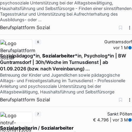
psychosoziale Unterstützung bei der Alltagsbewältigung,
Haushaltsführung und Selbstfürsorge - Finden einer sinnstiftenden
Tagesstruktur und Unterstützung bei Aufrechterhaltung des
Ausbildungs- oder …
Berufsplattform Sozial
Guntramsdorf
6
vor 1 M
Sozialpädagog*in,
Sozialarbeiter
*in, Psycholog*in | BW
Guntramsdorf | 30h/Woche im Turnusdienst | ab
01.09.2026 (bzw. nach Vereinbarung) ...
Betreuung der Kinder und Jugendlichen sowie pädagogische
Alltags- und Freizeitgestaltung im Turnusdienst - Professionelle
Anleitung und psychosoziale Unterstützung bei der
Alltagsbewältigung, Haushaltsführung und Selbstfürsorge
Berufsplattform Sozial
Sankt Pölten
7
€ 4.796 | vor 3 M
Sozialarbeiterin
/
Sozialarbeiter