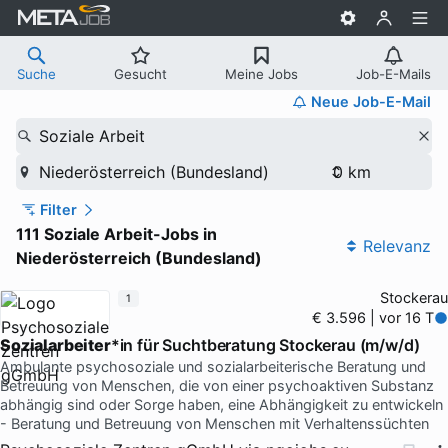
Suche
Gesucht
Meine Jobs
Job-E-Mails
Neue Job-E-Mail
Soziale Arbeit
Niederösterreich (Bundesland)
Filter
111 Soziale Arbeit-Jobs in
Relevanz
Niederösterreich (Bundesland)
Stockerau
1
€ 3.596 | vor 16 T
Sozialarbeiter
*in für Suchtberatung Stockerau (m/w/d)
Ambulante psychosoziale und sozialarbeiterische Beratung und
Betreuung von Menschen, die von einer psychoaktiven Substanz
abhängig sind oder Sorge haben, eine Abhängigkeit zu entwickeln
- Beratung und Betreuung von Menschen mit Verhaltenssüchten