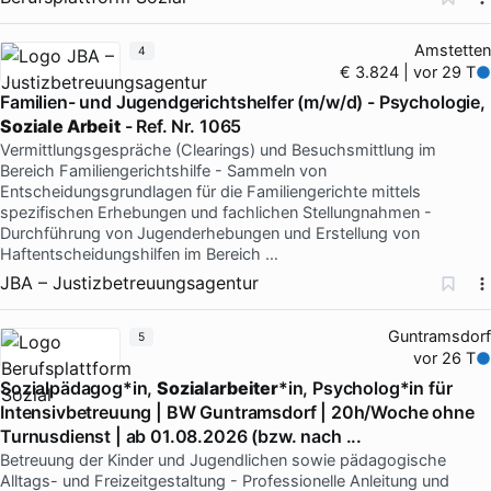
Amstetten
4
€ 3.824 | vor 29 T
Familien- und Jugendgerichtshelfer (m/w/d) - Psychologie,
Soziale Arbeit
- Ref. Nr. 1065
Vermittlungsgespräche (Clearings) und Besuchsmittlung im
Bereich Familiengerichtshilfe - Sammeln von
Entscheidungsgrundlagen für die Familiengerichte mittels
spezifischen Erhebungen und fachlichen Stellungnahmen -
Durchführung von Jugenderhebungen und Erstellung von
Haftentscheidungshilfen im Bereich …
JBA – Justizbetreuungsagentur
Guntramsdorf
5
vor 26 T
Sozialpädagog*in,
Sozialarbeiter
*in, Psycholog*in für
Intensivbetreuung | BW Guntramsdorf | 20h/Woche ohne
Turnusdienst | ab 01.08.2026 (bzw. nach ...
Betreuung der Kinder und Jugendlichen sowie pädagogische
Alltags- und Freizeitgestaltung - Professionelle Anleitung und