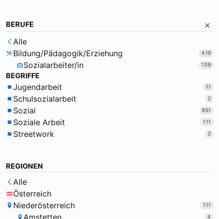
BERUFE
Alle
Bildung/Pädagogik/Erziehung
419
Sozialarbeiter/in
109
BEGRIFFE
Jugendarbeit
11
Schulsozialarbeit
2
Sozial
851
Soziale Arbeit
111
Streetwork
2
REGIONEN
Alle
Österreich
Niederösterreich
111
Amstetten
4