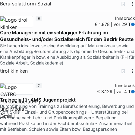
Berufsplattform Sozial
Innsbruck
6
€ 1.878 | vor 29 T
Care Manager:in mit einschlägiger Erfahrung im
Gesundheits- und/oder Sozialbereich für den Bezirk Reutte
Sie haben idealerweise eine Ausbildung auf Maturaniveau sowie
eine Ausbildung/Berufserfahrung als diplomierte Gesundheits- und
Krankenpfleger:in bzw. eine Ausbildung als Sozialarbeiter:in (FH für
Soziale Arbeit, Sozialakademie)
tirol kliniken
Innsbruck
7
€ 3.129 | vor 4 T
Trainer:in für AMS Jugendprojekt
Durchführung von Trainings zu Berufsorientierung, Bewerbung und
Soft Skills - Einzel- und Gruppencoachings - Unterstützung bei
der Suche nach Lehr- und Praktikumsplätzen - Begleitung
während Praktika und in der Fachberufsschule - Zusammenarbeit
mit Betrieben, Schulen sowie Eltern bzw. Bezugspersonen