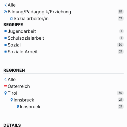
Alle
Bildung/Pädagogik/Erziehung
81
Sozialarbeiter/in
21
BEGRIFFE
Jugendarbeit
1
Schulsozialarbeit
1
Sozial
50
Soziale Arbeit
21
REGIONEN
Alle
Österreich
Tirol
50
Innsbruck
21
Innsbruck
21
DETAILS