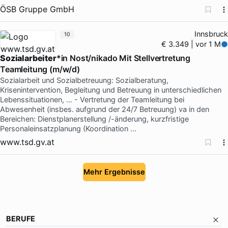
ÖSB Gruppe GmbH
Innsbruck
10
€ 3.349 | vor 1 M
Sozialarbeiter
*in Nost/nikado Mit Stellvertretung
Teamleitung (m/w/d)
Sozialarbeit und Sozialbetreuung: Sozialberatung,
Krisenintervention, Begleitung und Betreuung in unterschiedlichen
Lebenssituationen, … - Vertretung der Teamleitung bei
Abwesenheit (insbes. aufgrund der 24/7 Betreuung) va in den
Bereichen: Dienstplanerstellung /-änderung, kurzfristige
Personaleinsatzplanung (Koordination …
www.tsd.gv.at
Mehr Ergebnisse
BERUFE