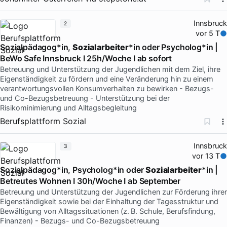
Innsbruck
2
vor 5 T
Sozialpädagog*in,
Sozialarbeiter
*in oder Psycholog*in |
BeWo Safe Innsbruck I 25h/Woche I ab sofort
Betreuung und Unterstützung der Jugendlichen mit dem Ziel, ihre
Eigenständigkeit zu fördern und eine Veränderung hin zu einem
verantwortungsvollen Konsumverhalten zu bewirken - Bezugs-
und Co-Bezugsbetreuung - Unterstützung bei der
Risikominimierung und Alltagsbegleitung
Berufsplattform Sozial
Innsbruck
3
vor 13 T
Sozialpädagog*in, Psycholog*in oder
Sozialarbeiter
*in |
Betreutes Wohnen I 30h/Woche I ab September
Betreuung und Unterstützung der Jugendlichen zur Förderung ihrer
Eigenständigkeit sowie bei der Einhaltung der Tagesstruktur und
Bewältigung von Alltagssituationen (z. B. Schule, Berufsfindung,
Finanzen) - Bezugs- und Co-Bezugsbetreuung