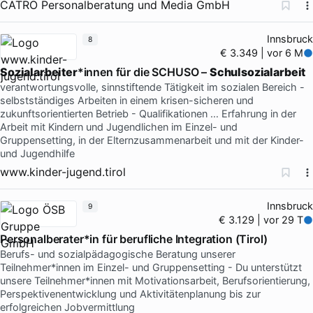
CATRO Personalberatung und Media GmbH
Innsbruck
8
€ 3.349 | vor 6 M
Sozialarbeiter
*innen für die SCHUSO –
Schulsozialarbeit
verantwortungsvolle, sinnstiftende Tätigkeit im sozialen Bereich -
selbstständiges Arbeiten in einem krisen-sicheren und
zukunftsorientierten Betrieb - Qualifikationen … Erfahrung in der
Arbeit mit Kindern und Jugendlichen im Einzel- und
Gruppensetting, in der Elternzusammenarbeit und mit der Kinder-
und Jugendhilfe
www.kinder-jugend.tirol
Innsbruck
9
€ 3.129 | vor 29 T
Personalberater*in für berufliche Integration (Tirol)
Berufs- und sozialpädagogische Beratung unserer
Teilnehmer*innen im Einzel- und Gruppensetting - Du unterstützt
unsere Teilnehmer*innen mit Motivationsarbeit, Berufsorientierung,
Perspektivenentwicklung und Aktivitätenplanung bis zur
erfolgreichen Jobvermittlung