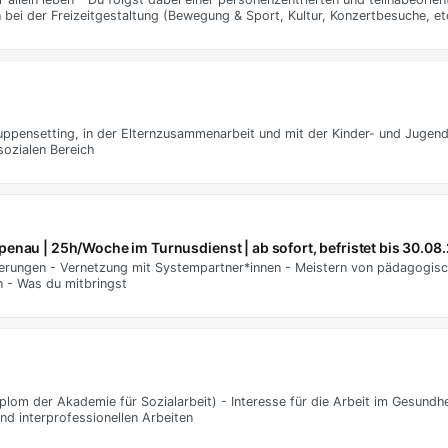
bei der Freizeitgestaltung (Bewegung & Sport, Kultur, Konzertbesuche, et
uppensetting, in der Elternzusammenarbeit und mit der Kinder- und Jugendh
sozialen Bereich
penau | 25h/Woche im Turnusdienst | ab sofort, befristet bis 30.08
orderungen - Vernetzung mit Systempartner*innen - Meistern von pädagogi
n - Was du mitbringst
lom der Akademie für Sozialarbeit) - Interesse für die Arbeit im Gesundhe
nd interprofessionellen Arbeiten