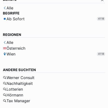
Alle
BEGRIFFE
Ab Sofort
4118
REGIONEN
Alle
Österreich
Wien
4118
ANDERE SUCHTEN
Werner Consult
Nachhaltigkeit
Lotterien
Hörmann
Tax Manager