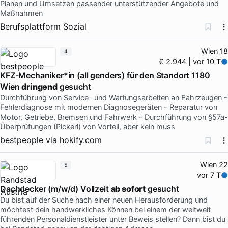
Planen und Umsetzen passender unterstützender Angebote und
Maßnahmen
Berufsplattform Sozial
Wien 18
4
€ 2.944 | vor 10 T
KFZ-Mechaniker*in (all genders) für den Standort 1180
Wien
dringend
gesucht
Durchführung von Service- und Wartungsarbeiten an Fahrzeugen -
Fehlerdiagnose mit modernen Diagnosegeräten - Reparatur von
Motor, Getriebe, Bremsen und Fahrwerk - Durchführung von §57a-
Überprüfungen (Pickerl) von Vorteil, aber kein muss
bestpeople
via
hokify.com
Wien 22
5
vor 7 T
Dachdecker (m/w/d) Vollzeit
ab sofort
gesucht
Du bist auf der Suche nach einer neuen Herausforderung und
möchtest dein handwerkliches Können bei einem der weltweit
führenden Personaldienstleister unter Beweis stellen? Dann bist du