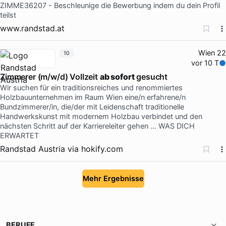
ZIMME36207 - Beschleunige die Bewerbung indem du dein Profil
teilst
www.randstad.at
Wien 22
10
vor 10 T
Zimmerer (m/w/d) Vollzeit
ab sofort
gesucht
Wir suchen für ein traditionsreiches und renommiertes
Holzbauunternehmen im Raum Wien eine/n erfahrene/n
Bundzimmerer/in, die/der mit Leidenschaft traditionelle
Handwerkskunst mit modernem Holzbau verbindet und den
nächsten Schritt auf der Karriereleiter gehen … WAS DICH
ERWARTET
Randstad Austria
via
hokify.com
Mehr Ergebnisse
BERUFE