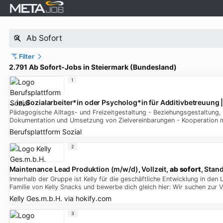
Filter
2.791 Ab Sofort-Jobs in Steiermark (Bundesland)
1
... in, Sozialarbeiter*in oder Psycholog*in für Additivbetreuu
Pädagogische Alltags- und Freizeitgestaltung - Beziehungsgestaltung,
Dokumentation und Umsetzung von Zielvereinbarungen - Kooperation 
Berufsplattform Sozial
2
Maintenance Lead Produktion (m/w/d), Vollzeit,
ab sofort
, Stan
Innerhalb der Gruppe ist Kelly für die geschäftliche Entwicklung in den
Familie von Kelly Snacks und bewerbe dich gleich hier: Wir suchen zu
Kelly Ges.m.b.H.
via
hokify.com
3