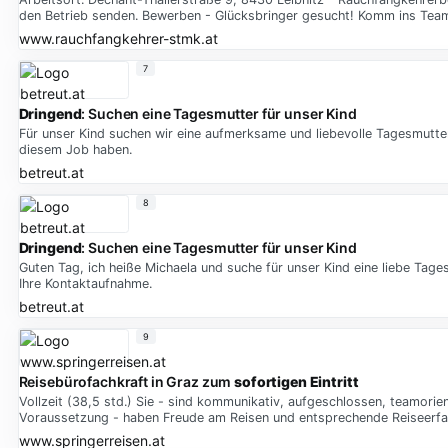
den Betrieb senden. Bewerben - Glücksbringer gesucht! Komm ins Team
www.rauchfangkehrer-stmk.at
7
Dringend
: Suchen eine Tagesmutter für unser Kind
Für unser Kind suchen wir eine aufmerksame und liebevolle Tagesmutter
diesem Job haben.
betreut.at
8
Dringend
: Suchen eine Tagesmutter für unser Kind
Guten Tag, ich heiße Michaela und suche für unser Kind eine liebe Tage
Ihre Kontaktaufnahme.
betreut.at
9
Reisebürofachkraft in Graz zum
sofortigen Eintritt
Vollzeit (38,5 std.) Sie - sind kommunikativ, aufgeschlossen, teamorie
Voraussetzung - haben Freude am Reisen und entsprechende Reiseerfah
www.springerreisen.at