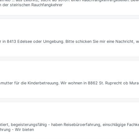
 der steirischen Rauchfangkehrer
 in 8413 Edelsee oder Umgebung. Bitte schicken Sie mir eine Nachricht, w
smutter für die Kinderbetreuung. Wir wohnen in 8862 St. Ruprecht ob Murau
ntiert, begeisterungsfähig - haben Reisebüroerfahrung, einschlägige Fachk
rung - Wir bieten