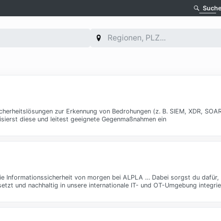
Such
icherheitslösungen zur Erkennung von Bedrohungen (z. B. SIEM, XDR, SOAR,
risierst diese und leitest geeignete Gegenmaßnahmen ein
 die Informationssicherheit von morgen bei ALPLA … Dabei sorgst du dafür,
etzt und nachhaltig in unsere internationale IT- und OT-Umgebung integri