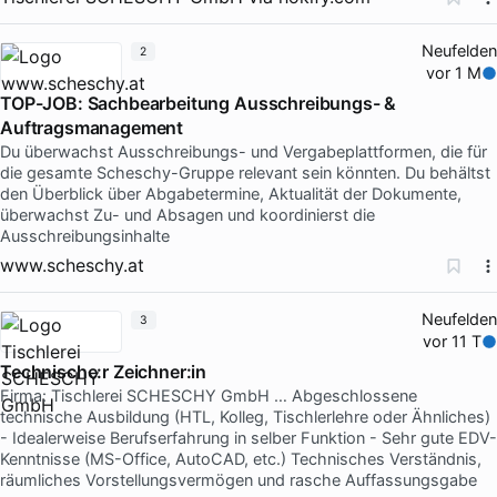
Neufelden
2
vor 1 M
TOP-JOB: Sachbearbeitung Ausschreibungs- &
Auftragsmanagement
Du überwachst Ausschreibungs- und Vergabeplattformen, die für
die gesamte Scheschy-Gruppe relevant sein könnten. Du behältst
den Überblick über Abgabetermine, Aktualität der Dokumente,
überwachst Zu- und Absagen und koordinierst die
Ausschreibungsinhalte
www.scheschy.at
Neufelden
3
vor 11 T
Technische:r Zeichner:in
Firma: Tischlerei SCHESCHY GmbH … Abgeschlossene
technische Ausbildung (HTL, Kolleg, Tischlerlehre oder Ähnliches)
- Idealerweise Berufserfahrung in selber Funktion - Sehr gute EDV-
Kenntnisse (MS-Office, AutoCAD, etc.) Technisches Verständnis,
räumliches Vorstellungsvermögen und rasche Auffassungsgabe