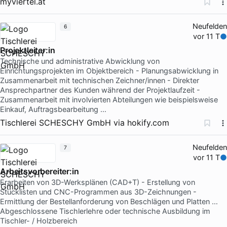
myviertel.at
Neufelden
6
vor 11 T
Projektleiter:in
Technische und administrative Abwicklung von
Einrichtungsprojekten im Objektbereich - Planungsabwicklung in
Zusammenarbeit mit technischen Zeichner/innen - Direkter
Ansprechpartner des Kunden während der Projektlaufzeit -
Zusammenarbeit mit involvierten Abteilungen wie beispielsweise
Einkauf, Auftragsbearbeitung …
Tischlerei SCHESCHY GmbH
via
hokify.com
Neufelden
7
vor 11 T
Arbeitsvorbereiter:in
Erarbeiten von 3D-Werksplänen (CAD+T) - Erstellung von
Stücklisten und CNC-Programmen aus 3D-Zeichnungen -
Ermittlung der Bestellanforderung von Beschlägen und Platten …
Abgeschlossene Tischlerlehre oder technische Ausbildung im
Tischler- / Holzbereich