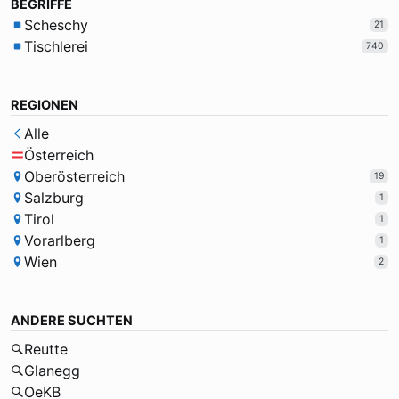
BEGRIFFE
Scheschy
21
Tischlerei
740
REGIONEN
Alle
Österreich
Oberösterreich
19
Salzburg
1
Tirol
1
Vorarlberg
1
Wien
2
ANDERE SUCHTEN
Reutte
Glanegg
OeKB