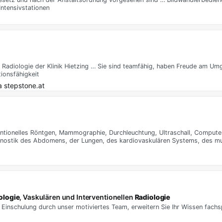
ntensivstationen
elle Radiologie der Klinik Hietzing … Sie sind teamfähig, haben Freude am 
ionsfähigkeit
a
stepstone.at
ntionelles Röntgen, Mammographie, Durchleuchtung, Ultraschall, Comput
nostik des Abdomens, der Lungen, des kardiovaskulären Systems, des mu
ologie
, Vaskulären und Interventionellen
Radiologie
 Einschulung durch unser motiviertes Team, erweitern Sie Ihr Wissen fachsp