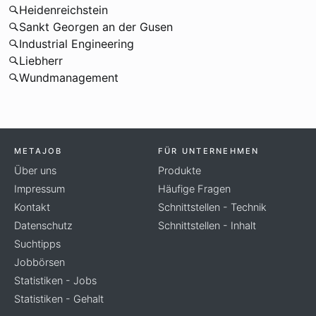
Heidenreichstein
Sankt Georgen an der Gusen
Industrial Engineering
Liebherr
Wundmanagement
METAJOB
FÜR UNTERNEHMEN
Über uns
Produkte
Impressum
Häufige Fragen
Kontakt
Schnittstellen - Technik
Datenschutz
Schnittstellen - Inhalt
Suchtipps
Jobbörsen
Statistiken - Jobs
Statistiken - Gehalt