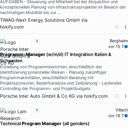
AUFGABEN - Steuerung und Mitarbeit bei der Akquisition und
konzeptionellen Planung von Infrastrukturprojekten im Bereich der
nachhaltigen Mobilität bis zur …
TIWAG-Next Energy Solutions GmbH
via
hokify.com
Bergheim
4
vor 15 T
Programm-Manager
(w/m/d) IT Integration Italien &
Schweden
Erstellung von Programmberichten, einschließlich der
Identifizierung potenzieller Risiken - Planung zukünftiger
Programmaktivitäten, einschließlich Beratung mit
Projektsponsoren, Bedarfsanalyse und Zeitplanung - Laufendes
Controlling der Programm- und Projektbudgets
Porsche Inter Auto GmbH & Co KG
via
hokify.com
Villach
5
vor 16 T
Technical
Program Manager
(all genders)