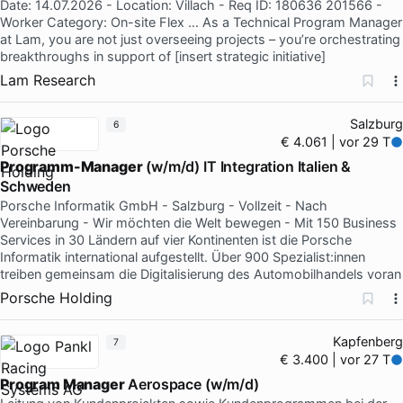
Date: 14.07.2026 - Location: Villach - Req ID: 180636 201566 -
Worker Category: On-site Flex … As a Technical Program Manager
at Lam, you are not just overseeing projects – you’re orchestrating
breakthroughs in support of [insert strategic initiative]
Lam Research
Salzburg
6
€ 4.061 | vor 29 T
Programm-Manager
(w/m/d) IT Integration Italien &
Schweden
Porsche Informatik GmbH - Salzburg - Vollzeit - Nach
Vereinbarung - Wir möchten die Welt bewegen - Mit 150 Business
Services in 30 Ländern auf vier Kontinenten ist die Porsche
Informatik international aufgestellt. Über 900 Spezialist:innen
treiben gemeinsam die Digitalisierung des Automobilhandels voran
Porsche Holding
Kapfenberg
7
€ 3.400 | vor 27 T
Program Manager
Aerospace (w/m/d)