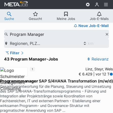
Suche
Gesucht
Meine Jobs
Job-E-Mails
Neue Job-E-Mail
Program Manager
Regionen, PLZ...
Filter
43 Program Manager-Jobs
Relevanz
Linz, Steyr, Wels
1
€ 6.429 | vor 12 T
Programmmanager
SAP S/4HANA Transformation (m/w/d
Gesamtverantwortung für die Planung, Steuerung und Umsetzung
des SAP S/4HANA-Transformationsprogramms - Führung und
Integration aller Projektstränge sowie Koordination von
Fachbereichen, IT und externen Partnern - Etablierung einer
wirksamen Programm- und Governance-Struktur mit
pragmatischer Anwendung von SAP …