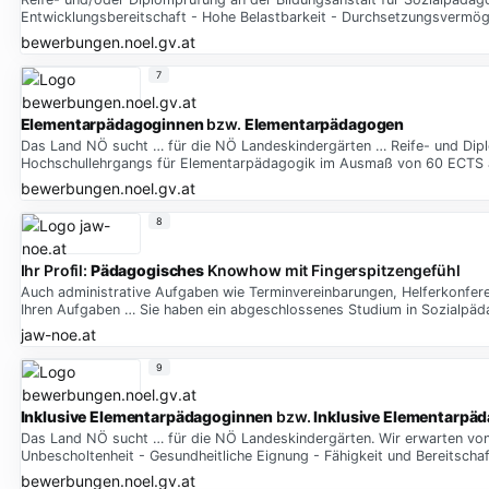
Entwicklungsbereitschaft - Hohe Belastbarkeit - Durchsetzungsvermö
bewerbungen.noel.gv.at
7
Elementarpädagoginnen
bzw.
Elementarpädagogen
Das Land NÖ sucht … für die NÖ Landeskindergärten … Reife- und Dip
Hochschullehrgangs für Elementarpädagogik im Ausmaß von 60 ECTS 
bewerbungen.noel.gv.at
8
Ihr Profil:
Pädagogisches
Knowhow mit Fingerspitzengefühl
Auch administrative Aufgaben wie Terminvereinbarungen, Helferkonfe
Ihren Aufgaben … Sie haben ein abgeschlossenes Studium in Sozialpäd
jaw-noe.at
9
Inklusive Elementarpädagoginnen
bzw.
Inklusive Elementarpä
Das Land NÖ sucht … für die NÖ Landeskindergärten. Wir erwarten vo
Unbescholtenheit - Gesundheitliche Eignung - Fähigkeit und Bereitsch
bewerbungen.noel.gv.at