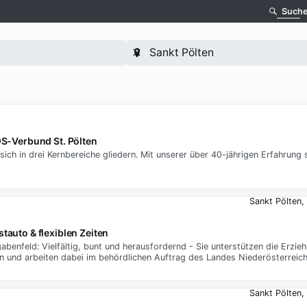
Such
OS-Verbund St. Pölten
sich in drei Kernbereiche gliedern. Mit unserer über 40-jährigen Erfahrung s
Sankt Pölten,
stauto & flexiblen Zeiten
abenfeld: Vielfältig, bunt und herausfordernd - Sie unterstützen die Erzi
en und arbeiten dabei im behördlichen Auftrag des Landes Niederösterreic
Sankt Pölten,