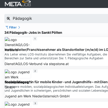
Filter
34 Pädagogik-Jobs in Sankt Pölten
1
Institutsleiter/Franchisenehmer als Standortleiter (m/w/d) im L
Als Leiter eines LOS-Instituts übernehmen Sie vielfältige Aufgaben, die 
Bereichen zur Seite und unterstützen Sie: 1. Pädagogische Aufgaben
Dienst!AG/LOS-Verbund
via
stepstone.at
2
Sozialpädagog
*in für mobile Kinder- und Jugendhilfe – mit Dien
für unsere mobilen, sozialpädagogischen Individualleistungen. Das Aufg
und Jugendlichen in schwierigen, persönlichen und sozialen Lebenslag
Jugend am Werk Niederösterreich GmbH
3