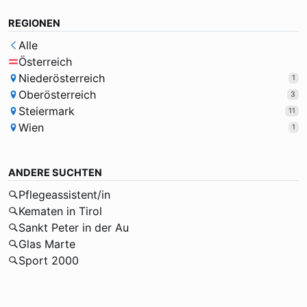
REGIONEN
Alle
Österreich
Niederösterreich
1
Oberösterreich
3
Steiermark
11
Wien
1
ANDERE SUCHTEN
Pflegeassistent/in
Kematen in Tirol
Sankt Peter in der Au
Glas Marte
Sport 2000