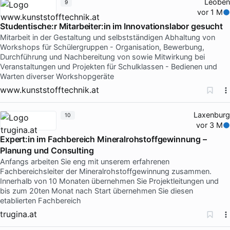
Leoben
9
vor 1 M
Studentische:r Mitarbeiter:in im Innovationslabor gesucht
Mitarbeit in der Gestaltung und selbstständigen Abhaltung von
Workshops für Schülergruppen - Organisation, Bewerbung,
Durchführung und Nachbereitung von sowie Mitwirkung bei
Veranstaltungen und Projekten für Schulklassen - Bedienen und
Warten diverser Workshopgeräte
www.kunststofftechnik.at
Laxenburg
10
vor 3 M
Expert:in im Fachbereich Mineralrohstoffgewinnung –
Planung und Consulting
Anfangs arbeiten Sie eng mit unserem erfahrenen
Fachbereichsleiter der Mineralrohstoffgewinnung zusammen.
Innerhalb von 10 Monaten übernehmen Sie Projektleitungen und
bis zum 20ten Monat nach Start übernehmen Sie diesen
etablierten Fachbereich
trugina.at