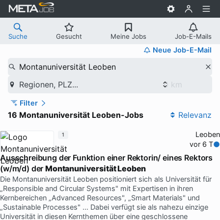
Suche
Gesucht
Meine Jobs
Job-E-Mails
Neue Job-E-Mail
Montanuniversität Leoben
Regionen, PLZ...
Filter
16 Montanuniversität Leoben-Jobs
Relevanz
Leoben
1
vor 6 T
Ausschreibung der Funktion einer Rektorin/ eines Rektors
(w/m/d) der
Montanuniversität Leoben
Die Montanuniversität Leoben positioniert sich als Universität für
„Responsible and Circular Systems" mit Expertisen in ihren
Kernbereichen „Advanced Resources", „Smart Materials" und
„Sustainable Processes" … Dabei verfügt sie als nahezu einzige
Universität in diesen Kernthemen über eine geschlossene