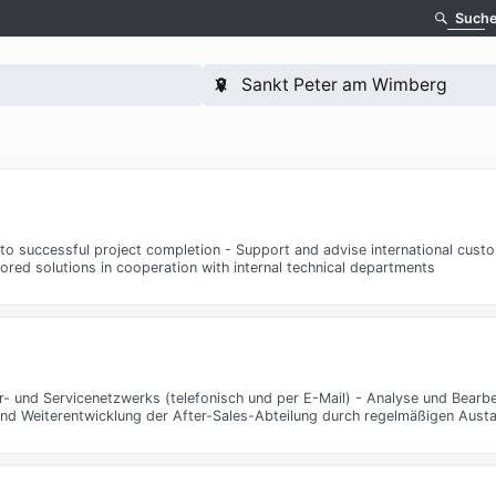
Such
 to successful project completion - Support and advise international custo
ored solutions in cooperation with internal technical departments
r- und Servicenetzwerks (telefonisch und per E-Mail) - Analyse und Bearb
 und Weiterentwicklung der After-Sales-Abteilung durch regelmäßigen Aust