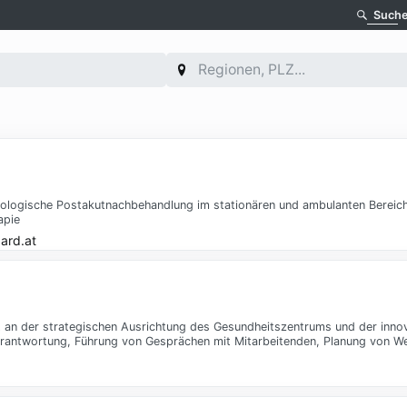
Such
eurologische Postakutnachbehandlung im stationären und ambulanten Bereic
apie
ard.at
t an der strategischen Ausrichtung des Gesundheitszentrums und der inno
erantwortung, Führung von Gesprächen mit Mitarbeitenden, Planung von 