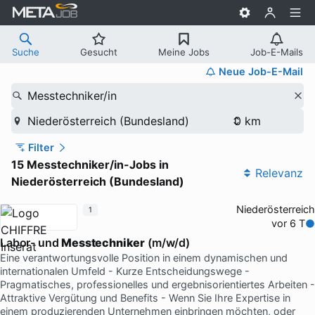
Suche
Gesucht
Meine Jobs
Job-E-Mails
Neue Job-E-Mail
Messtechniker/in
Niederösterreich (Bundesland)
Filter
15 Messtechniker/in-Jobs in
Relevanz
Niederösterreich (Bundesland)
Niederösterreich
1
vor 6 T
Labor- und
Messtechniker
(m/w/d)
Eine verantwortungsvolle Position in einem dynamischen und
internationalen Umfeld - Kurze Entscheidungswege -
Pragmatisches, professionelles und ergebnisorientiertes Arbeiten -
Attraktive Vergütung und Benefits - Wenn Sie Ihre Expertise in
einem produzierenden Unternehmen einbringen möchten, oder