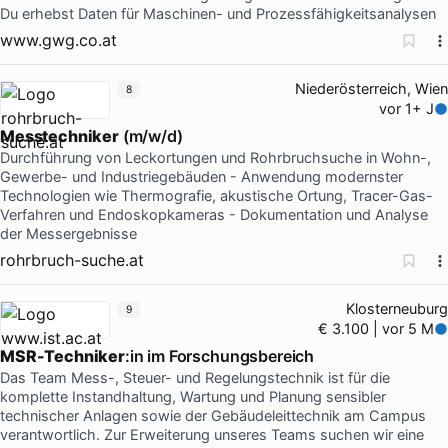
Du erhebst Daten für Maschinen- und Prozessfähigkeitsanalysen
www.gwg.co.at
Niederösterreich, Wien
8
vor 1+ J
Messtechniker
(m/w/d)
Durchführung von Leckortungen und Rohrbruchsuche in Wohn-,
Gewerbe- und Industriegebäuden - Anwendung modernster
Technologien wie Thermografie, akustische Ortung, Tracer-Gas-
Verfahren und Endoskopkameras - Dokumentation und Analyse
der Messergebnisse
rohrbruch-suche.at
Klosterneuburg
9
€ 3.100 | vor 5 M
MSR-Techniker
:in im Forschungsbereich
Das Team Mess-, Steuer- und Regelungstechnik ist für die
komplette Instandhaltung, Wartung und Planung sensibler
technischer Anlagen sowie der Gebäudeleittechnik am Campus
verantwortlich. Zur Erweiterung unseres Teams suchen wir eine