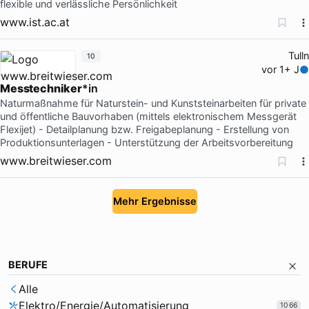
flexible und verlässliche Persönlichkeit
www.ist.ac.at
Tulln
10
vor 1+ J
Messtechniker
*in
Naturmaßnahme für Naturstein- und Kunststeinarbeiten für private
und öffentliche Bauvorhaben (mittels elektronischem Messgerät
Flexijet) - Detailplanung bzw. Freigabeplanung - Erstellung von
Produktionsunterlagen - Unterstützung der Arbeitsvorbereitung
www.breitwieser.com
Mehr Ergebnisse
BERUFE
Alle
Elektro/Energie/Automatisierung
1066