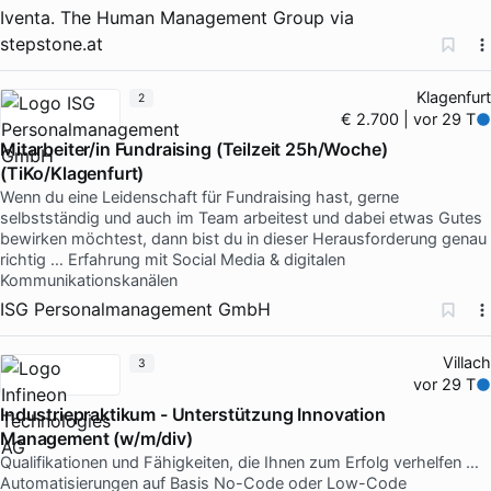
Iventa. The Human Management Group
via
stepstone.at
Klagenfurt
2
€ 2.700 | vor 29 T
Mitarbeiter/in Fundraising (Teilzeit 25h/Woche)
(TiKo/Klagenfurt)
Wenn du eine Leidenschaft für Fundraising hast, gerne
selbstständig und auch im Team arbeitest und dabei etwas Gutes
bewirken möchtest, dann bist du in dieser Herausforderung genau
richtig … Erfahrung mit Social Media & digitalen
Kommunikationskanälen
ISG Personalmanagement GmbH
Villach
3
vor 29 T
Industriepraktikum - Unterstützung Innovation
Management (w/m/div)
Qualifikationen und Fähigkeiten, die Ihnen zum Erfolg verhelfen …
Automatisierungen auf Basis No-Code oder Low-Code