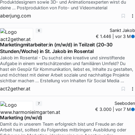
Produktdesignern sowie 3D- und Animationsexperten wirst du
deine … Postproduktion von Foto- und Videomaterial
aberjung.com
Sankt Jakob
6
€ 1.446 | vor 3 M
Marketingmitarbeiter:in (m/w/d) in Teilzeit (20–30
Stunden/Woche) in St. Jakob im Rosental
Jakob im Rosental - Du suchst eine kreative und sinnstiftende
Aufgabe in einem wertschätzenden und familiären Umfeld? Du
hast ein Gespür für Kommunikation, liebst es, Inhalte zu gestalten,
und möchtest mit deiner Arbeit soziale und nachhaltige Projekte
sichtbar machen … Erstellung von Inhalten für Social Media …
act2gether.at
Seeboden
7
€ 3.000 | vor 7 M
Marketing (m/w/d)
Damit du in unserem Team erfolgreich bist und Freude an der
Arbeit hast, solltest du Folgendes mitbringen: Ausbildung oder