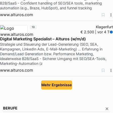
B2B/SaaS - Confident handling of SEO/SEA tools, marketing
automation (e.g., Braze, HubSpot), and funnel tracking
www.alturos.com
Klagenfurt
10
€ 2.500 | vor 4 T
Digital Marketing Specialist – Alturos (w/m/d)
Strategie und Steuerung der Lead-Generierung (SEO, SEA,
Kampagnen, LinkedIn Ads, E-Mail-Marketing) … Erfahrung in
Demand/Lead Generation bzw. Performance Marketing,
idealerweise B2B/SaaS - Sicherer Umgang mit SEO/SEA-Tools,
Marketing-Automation (z
www.alturos.com
Mehr Ergebnisse
BERUFE