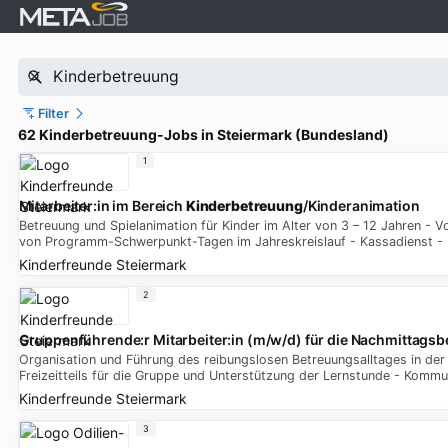
Filter
62 Kinderbetreuung-Jobs in Steiermark (Bundesland)
1
Mitarbeiter:in im Bereich
Kinderbetreuung
/Kinderanimation
Betreuung und Spielanimation für Kinder im Alter von 3 – 12 Jahren -
von Programm-Schwerpunkt-Tagen im Jahreskreislauf - Kassadienst -
Kinderfreunde Steiermark
2
Gruppenführende:r Mitarbeiter:in (m/w/d) für die Nachmittagsb
Organisation und Führung des reibungslosen Betreuungsalltages in der
Freizeitteils für die Gruppe und Unterstützung der Lernstunde - Kommu
Kinderfreunde Steiermark
3