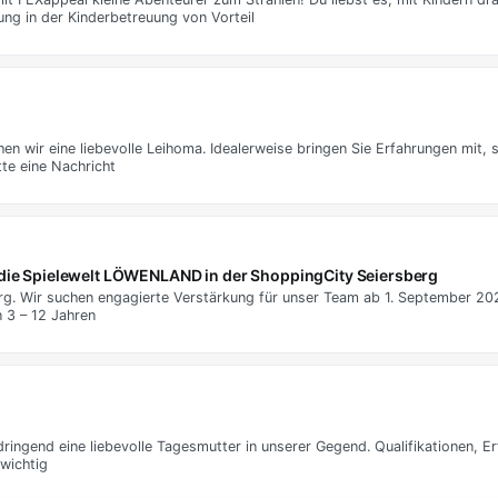
ung in der Kinderbetreuung von Vorteil
 wir eine liebevolle Leihoma. Idealerweise bringen Sie Erfahrungen mit, s
te eine Nachricht
 die Spielewelt LÖWENLAND in der ShoppingCity Seiersberg
berg. Wir suchen engagierte Verstärkung für unser Team ab 1. September 
 3 – 12 Jahren
ingend eine liebevolle Tagesmutter in unserer Gegend. Qualifikationen, E
wichtig