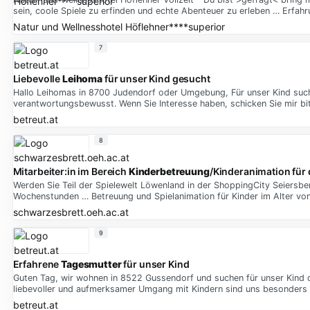
sein, coole Spiele zu erfinden und echte Abenteuer zu erleben … Erfahr
Natur und Wellnesshotel Höflehner****superior
7
Liebevolle
Leihoma
für unser Kind gesucht
Hallo Leihomas in 8700 Judendorf oder Umgebung, Für unser Kind suchen
verantwortungsbewusst. Wenn Sie Interesse haben, schicken Sie mir bit
betreut.at
8
Mitarbeiter:in im Bereich
Kinderbetreuung
/Kinderanimation für
Werden Sie Teil der Spielewelt Löwenland in der ShoppingCity Seiers
Wochenstunden … Betreuung und Spielanimation für Kinder im Alter von
schwarzesbrett.oeh.ac.at
9
Erfahrene
Tagesmutter
für unser Kind
Guten Tag, wir wohnen in 8522 Gussendorf und suchen für unser Kind dr
liebevoller und aufmerksamer Umgang mit Kindern sind uns besonders 
betreut.at