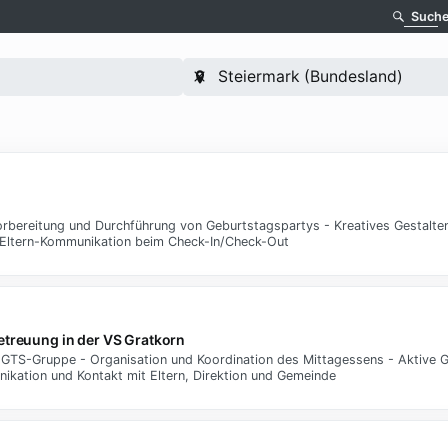
Such
 Vorbereitung und Durchführung von Geburtstagspartys - Kreatives Gestalt
 Eltern-Kommunikation beim Check-In/Check-Out
etreuung in der VS Gratkorn
 GTS-Gruppe - Organisation und Koordination des Mittagessens - Aktive 
nikation und Kontakt mit Eltern, Direktion und Gemeinde