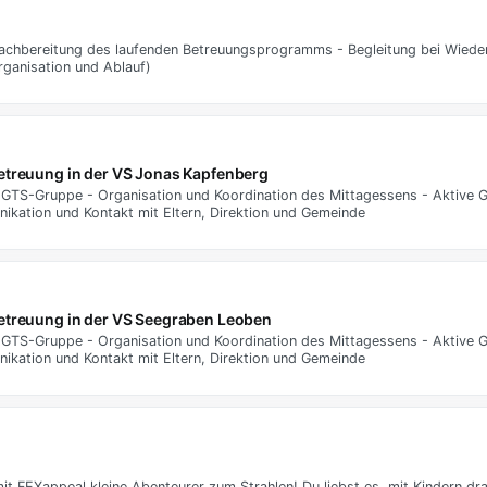
Nachbereitung des laufenden Betreuungsprogramms - Begleitung bei Wiede
ganisation und Ablauf)
betreuung in der VS Jonas Kapfenberg
 GTS-Gruppe - Organisation und Koordination des Mittagessens - Aktive 
nikation und Kontakt mit Eltern, Direktion und Gemeinde
betreuung in der VS Seegraben Leoben
 GTS-Gruppe - Organisation und Koordination des Mittagessens - Aktive 
nikation und Kontakt mit Eltern, Direktion und Gemeinde
mit FEXappeal kleine Abenteurer zum Strahlen! Du liebst es, mit Kindern d