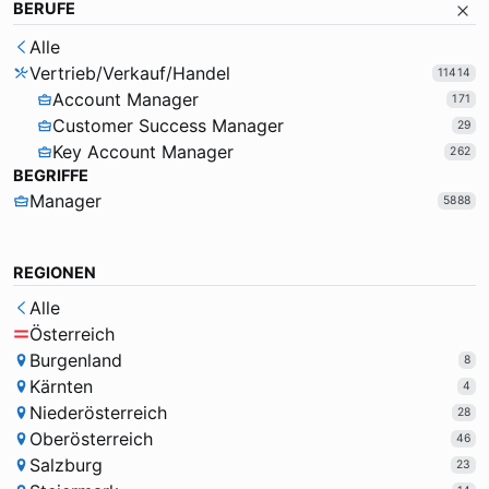
BERUFE
Alle
Vertrieb/Verkauf/Handel
11414
Account Manager
171
Customer Success Manager
29
Key Account Manager
262
BEGRIFFE
Manager
5888
REGIONEN
Alle
Österreich
Burgenland
8
Kärnten
4
Niederösterreich
28
Oberösterreich
46
Salzburg
23