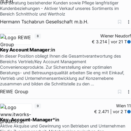
und Beratung bestehender Kunden sowie Pflege langfristiger
Kundenbeziehungen - Aktiver Verkauf unseres Sortiments im
Bereich Schnittholz und Wertholz
Hermann Tschabrun Gesellschaft m.b.H.
Wiener Neudorf
8
€ 3.214 | vor 21 T
Key Account Manager
:in
In dieser Position obliegt Ihnen die Gesamtverantwortung des
Bereichs Vertrieb/Key Account Management
Convenienceprodukte. Zur Sicherstellung einer optimalen
Beratungs- und Betreuungsqualität arbeiten Sie eng mit Einkauf,
Vertrieb und Unternehmensentwicklung auf Konzernebene
zusammen und bilden die Schnittstelle zu den …
REWE Group
Wien 11
9
€ 2.471 | vor 2 T
Key-Account-Manager
*in
Aktive Akquise und Gewinnung von Betrieben und Unternehmen