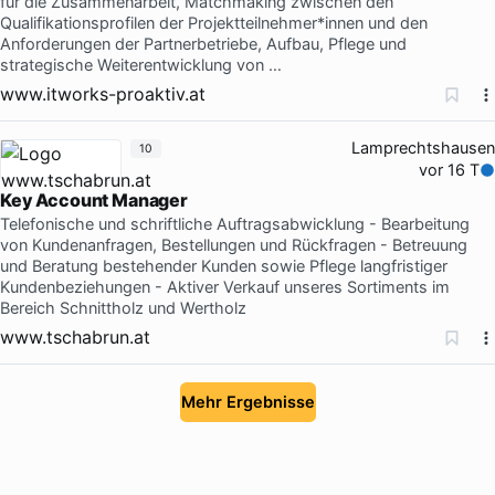
für die Zusammenarbeit, Matchmaking zwischen den
Qualifikationsprofilen der Projektteilnehmer*innen und den
Anforderungen der Partnerbetriebe, Aufbau, Pflege und
strategische Weiterentwicklung von …
www.itworks-proaktiv.at
Lamprechtshausen
10
vor 16 T
Key Account Manager
Telefonische und schriftliche Auftragsabwicklung - Bearbeitung
von Kundenanfragen, Bestellungen und Rückfragen - Betreuung
und Beratung bestehender Kunden sowie Pflege langfristiger
Kundenbeziehungen - Aktiver Verkauf unseres Sortiments im
Bereich Schnittholz und Wertholz
www.tschabrun.at
Mehr Ergebnisse