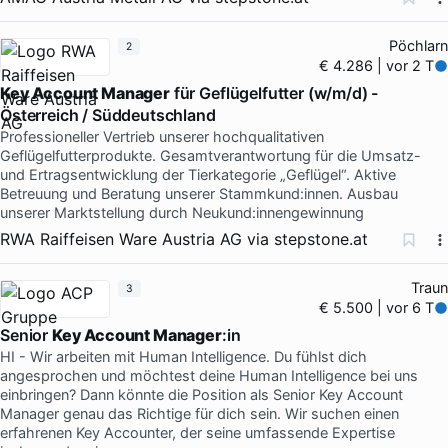
Pöchlarn
2
€ 4.286 | vor 2 T
Key Account Manager
für Geflügelfutter (w/m/d) -
Österreich / Süddeutschland
Professioneller Vertrieb unserer hochqualitativen
Geflügelfutterprodukte. Gesamtverantwortung für die Umsatz-
und Ertragsentwicklung der Tierkategorie „Geflügel“. Aktive
Betreuung und Beratung unserer Stammkund:innen. Ausbau
unserer Marktstellung durch Neukund:innengewinnung
RWA Raiffeisen Ware Austria AG
via
stepstone.at
Traun
3
€ 5.500 | vor 6 T
Senior
Key Account Manager
:in
HI - Wir arbeiten mit Human Intelligence. Du fühlst dich
angesprochen und möchtest deine Human Intelligence bei uns
einbringen? Dann könnte die Position als Senior Key Account
Manager genau das Richtige für dich sein. Wir suchen einen
erfahrenen Key Accounter, der seine umfassende Expertise