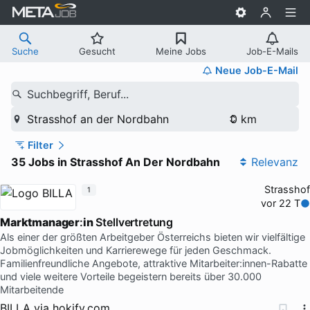
Suche
Gesucht
Meine Jobs
Job-E-Mails
Neue Job-E-Mail
Suchbegriff, Beruf...
Strasshof an der Nordbahn
Filter
35 Jobs in Strasshof An Der Nordbahn
Relevanz
Strasshof
1
vor 22 T
Marktmanager
:
in
Stellvertretung
Als einer der größten Arbeitgeber Österreichs bieten wir vielfältige
Jobmöglichkeiten und Karrierewege für jeden Geschmack.
Familienfreundliche Angebote, attraktive Mitarbeiter:innen-Rabatte
und viele weitere Vorteile begeistern bereits über 30.000
Mitarbeitende
BILLA
via
hokify.com