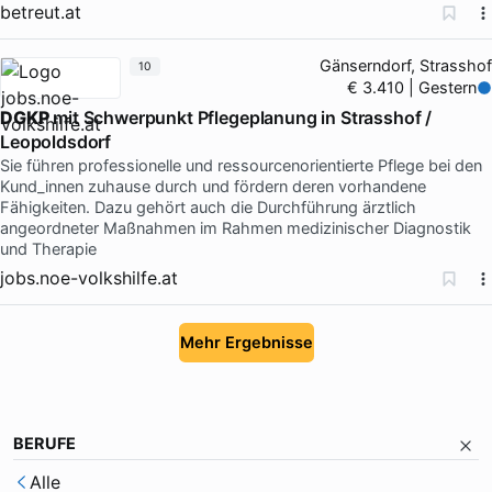
betreut.at
Gänserndorf, Strasshof
10
€ 3.410 | Gestern
DGKP
mit Schwerpunkt Pflegeplanung in Strasshof /
Leopoldsdorf
Sie führen professionelle und ressourcenorientierte Pflege bei den
Kund_innen zuhause durch und fördern deren vorhandene
Fähigkeiten. Dazu gehört auch die Durchführung ärztlich
angeordneter Maßnahmen im Rahmen medizinischer Diagnostik
und Therapie
jobs.noe-volkshilfe.at
Mehr Ergebnisse
BERUFE
Alle