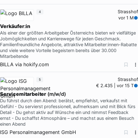
Strasshof
4
vor 1 M
Verkäufer
:
in
Als einer der größten Arbeitgeber Österreichs bieten wir vielfältige
Jobmöglichkeiten und Karrierewege für jeden Geschmack.
Familienfreundliche Angebote, attraktive Mitarbeiter:innen-Rabatte
und viele weitere Vorteile begeistern bereits über 30.000
Mitarbeitende
BILLA
via
hokify.com
Strasshof
5
€ 2.435 | vor 15 T
Servicemitarbeiter
(m/w/d)
Du führst durch den Abend: berätst, empfiehlst, verkaufst mit
Gefühl - Du servierst professionell, aufmerksam und mit Blick fürs
Detail - Du gehst aktiv auf Wünsche ein und nimmst Feedback
ernst - Du schaffst Atmosphäre – und machst aus einem Besuch
einen Abend
ISG Personalmanagement GmbH