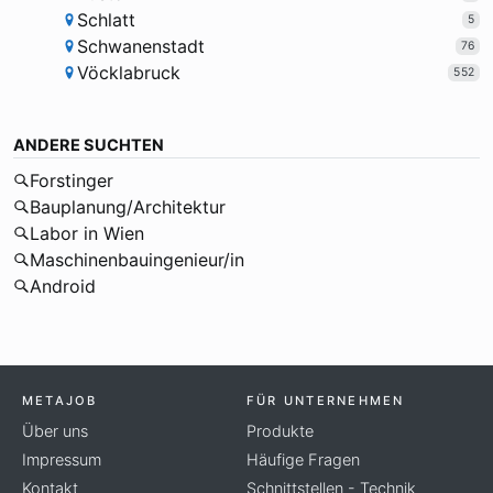
Schlatt
5
Schwanenstadt
76
Vöcklabruck
552
ANDERE SUCHTEN
Forstinger
Bauplanung/Architektur
Labor in Wien
Maschinenbauingenieur/in
Android
METAJOB
FÜR UNTERNEHMEN
Über uns
Produkte
Impressum
Häufige Fragen
Kontakt
Schnittstellen - Technik