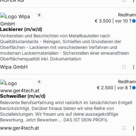
Redlham
8
€ 3.500 | vor 10 T
Lackierer
(m/w/d)
Vorbereiten und Beschichten von Metallbauteilen nach
Qualitätsstandards - Reinigen, Schleifen und Grundieren der
Oberflächen - Lackieren mit verschiedenen Verfahren und
modernen Lackiermaterialien - Sicherstellen einer einwandfreien
Oberflächenqualität inkl. Dokumentation
Wipa GmbH
Redlham
9
€ 2.500 | vor 8 T
Schweißer
(m/w/d)
Relevante Berufserfahrung wird natürlich im tatsächlichen Entgelt
berücksichtigt. Darüber hinaus bieten wir eine Reihe von
Sozialleistungen. Wir freuen uns auf deine aussagekräftige
Bewerbung. Jetzt Bewerben … DAS IST DEIN PROFIL
www.ger4tech.at