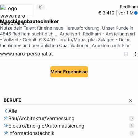
Redlham
10
€ 3.410 | vor 1 M
Maschinenbautechniker
Nutze dein Talent für eine neue Herausforderung. Unser Kunde in
4846 Redlham sucht dich … Arbeitsort: Redlham - Anstellungsart
- Vollzeit - Gehalt: € 3.410.- brutto/Monat plus Zulagen - Deine
fachlichen und persönlichen Qualifikationen: Arbeiten nach Plan
www.maro-personal.at
Mehr Ergebnisse
BERUFE
Alle
Bau/Architektur/Vermessung
3
Elektro/Energie/Automatisierung
4
Informationstechnik
1