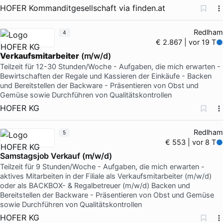
HOFER Kommanditgesellschaft
via
finden.at
Redlham
4
€ 2.867 | vor 19 T
Verkaufsmitarbeiter
(m/w/d)
Teilzeit für 12-30 Stunden/Woche - Aufgaben, die mich erwarten -
Bewirtschaften der Regale und Kassieren der Einkäufe - Backen
und Bereitstellen der Backware - Präsentieren von Obst und
Gemüse sowie Durchführen von Qualitätskontrollen
HOFER KG
Redlham
5
€ 553 | vor 8 T
Samstagsjob Verkauf (m/w/d)
Teilzeit für 9 Stunden/Woche - Aufgaben, die mich erwarten -
aktives Mitarbeiten in der Filiale als Verkaufsmitarbeiter (m/w/d)
oder als BACKBOX- & Regalbetreuer (m/w/d) Backen und
Bereitstellen der Backware - Präsentieren von Obst und Gemüse
sowie Durchführen von Qualitätskontrollen
HOFER KG