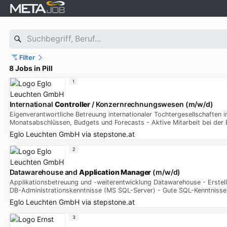
Filter
8 Jobs in Pill
1
International
Controller
/ Konzernrechnungswesen (m/w/d)
Eigenverantwortliche Betreuung internationaler Tochtergesellschaften 
Monatsabschlüssen, Budgets und Forecasts - Aktive Mitarbeit bei der
Eglo Leuchten GmbH
via
stepstone.at
2
Datawarehouse and
Application
Manager
(m/w/d)
Applikationsbetreuung und -weiterentwicklung Datawarehouse - Erstel
DB-Administrationskenntnisse (MS SQL-Server) - Gute SQL-Kenntnisse -
Eglo Leuchten GmbH
via
stepstone.at
3