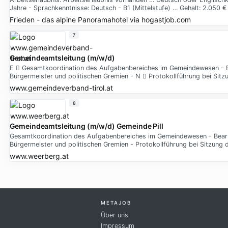
Jahre - Sprachkenntnisse: Deutsch - B1 (Mittelstufe) … Gehalt: 2.050
Frieden - das alpine Panoramahotel
via
hogastjob.com
7
Gemeindeamtsleitung (m/w/d)
E  Gesamtkoordination des Aufgabenbereiches im Gemeindewesen - Be
Bürgermeister und politischen Gremien - N  Protokollführung bei Sit
www.gemeindeverband-tirol.at
8
Gemeindeamtsleitung (m/w/d) Gemeinde Pill
Gesamtkoordination des Aufgabenbereiches im Gemeindewesen - Bearb
Bürgermeister und politischen Gremien - Protokollführung bei Sitzung
www.weerberg.at
METAJOB
Über uns
Impressum