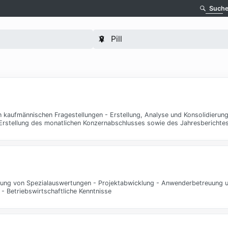
Such
in kaufmännischen Fragestellungen - Erstellung, Analyse und Konsolidierun
 Erstellung des monatlichen Konzernabschlusses sowie des Jahresbericht
lung von Spezialauswertungen - Projektabwicklung - Anwenderbetreuung un
 Betriebswirtschaftliche Kenntnisse