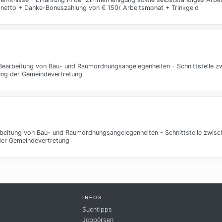
 € netto + Danke-Bonuszahlung von € 150/ Arbeitsmonat + Trinkgeld
arbeitung von Bau- und Raumordnungsangelegenheiten - Schnittstelle zw
zung der Gemeindevertretung
eitung von Bau- und Raumordnungsangelegenheiten - Schnittstelle zwisc
 der Gemeindevertretung
INFOS
Suchtipps
Jobbörsen