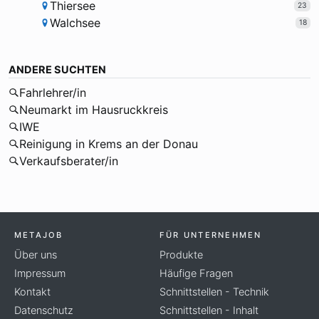
Thiersee
23
Walchsee
18
ANDERE SUCHTEN
Fahrlehrer/in
Neumarkt im Hausruckkreis
IWE
Reinigung in Krems an der Donau
Verkaufsberater/in
METAJOB
FÜR UNTERNEHMEN
Über uns
Produkte
Impressum
Häufige Fragen
Kontakt
Schnittstellen - Technik
Datenschutz
Schnittstellen - Inhalt