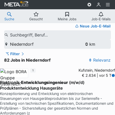
Suche
Gesucht
Meine Jobs
Job-E-Mails
Neue Job-E-Mail
Suchbegriff, Beruf...
Niederndorf
Filter
82 Jobs in Niederndorf
Relevanz
Kufstein, Niederndorf
1
€ 2.634 | vor 5 T
Elektronik-
Entwicklungsingenieur
(m/w/d)
Produktentwicklung Hausgeräte
Konzeptionierung und Entwicklung von elektronischen
Steuerungen von Hausgeräteprodukten bis zur Serienreife -
Erstellung von technischen Spezifikationen, Dokumentationen und
Prüfplänen - Sicherstellung der gesetzlichen Normen und
Anforderungen (z