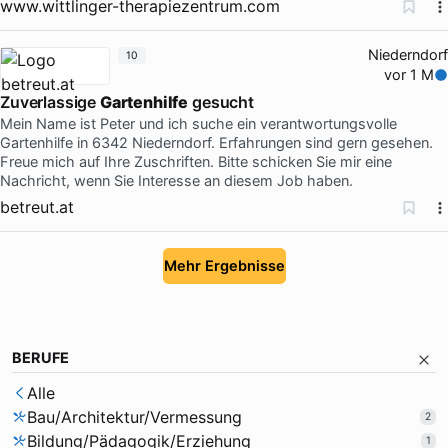
www.wittlinger-therapiezentrum.com
Niederndorf
10
vor 1 M
Zuverlassige
Gartenhilfe
gesucht
Mein Name ist Peter und ich suche ein verantwortungsvolle
Gartenhilfe in 6342 Niederndorf. Erfahrungen sind gern gesehen.
Freue mich auf Ihre Zuschriften. Bitte schicken Sie mir eine
Nachricht, wenn Sie Interesse an diesem Job haben.
betreut.at
Mehr Ergebnisse
BERUFE
Alle
Bau/Architektur/Vermessung
2
Bildung/Pädagogik/Erziehung
1