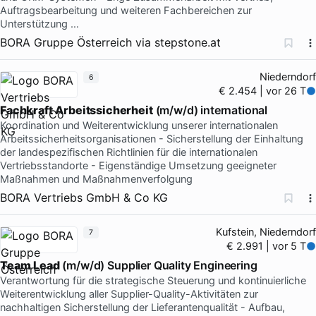
Auftragsbearbeitung und weiteren Fachbereichen zur
Unterstützung …
BORA Gruppe Österreich
via
stepstone.at
Niederndorf
6
€ 2.454 | vor 26 T
Fachkraft
Arbeitssicherheit
(m/w/d) international
Koordination und Weiterentwicklung unserer internationalen
Arbeitssicherheitsorganisationen - Sicherstellung der Einhaltung
der landespezifischen Richtlinien für die internationalen
Vertriebsstandorte - Eigenständige Umsetzung geeigneter
Maßnahmen und Maßnahmenverfolgung
BORA Vertriebs GmbH & Co KG
Kufstein, Niederndorf
7
€ 2.991 | vor 5 T
Team
Lead
(m/w/d) Supplier Quality Engineering
Verantwortung für die strategische Steuerung und kontinuierliche
Weiterentwicklung aller Supplier-Quality-Aktivitäten zur
nachhaltigen Sicherstellung der Lieferantenqualität - Aufbau,