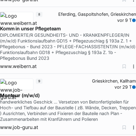
Eferding, Gaspoltshofen, Grieskirchen
8
vor 9 T
Komm in unser Pflegeteam
DIPLOMIERTE/R GESUNDHEITS- UND - KRANKENPFLEGER/IN
(m/w/d) Funktionslaufbahn GD15 + Pflegezuschlag § 193a Z. 1 +
Pflegebonus - Bund 2023 - PFLEGE-FACHASSISTENT/IN (m/w/d)
Funktionslaufbahn GD18 + Pflegezuschlag § 193a Z. 1b -
Pflegebonus Bund 2023
www.weibern.at
Grieskirchen, Kallham
9
vor 29 T
Monteur
(m/w/d)
handwerkliches Geschick … Versetzen von Betonfertigteilen für
Hoch- und Tiefbau auf der Baustelle ( zB. Wände, Decken, Treppen
) Ausrichten, Verbinden und Fixieren der Bauteile nach Plan -
Zusammenarbeiten mit Kranführern und Polieren
www.job-guru.at