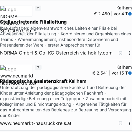
Kallham
2
€ 2.450 | vor 4 T
Stellvertretende
Filialleitung
Ihre Aufgaben: eigenverantwortliches Leiten einer Filiale bei
Abwesenheit der Filialleitung - Koordinieren und Organisieren eines
Teams - Warenmanagement, insbesondere Disponieren und
Präsentieren der Ware - erster Ansprechpartner für
NORMA GmbH & Co. KG Österreich
via
hokify.com
Kallham
3
€ 2.541 | vor 15 T
Pädagogische
Assistenzkraft
Kallham
Unterstützung der pädagogischen Fachkraft und Betreuung der
Kinder unter Anleitung der pädagogischen Fachkraft -
eigenständige Betreuung einer Teilgruppe - Zusammenarbeit mit
Kolleg*innen und Einrichtungsleitung - Allgemeine Tätigkeiten für
das Aufrechterhalten des Betriebes zur Betreuung und Versorgung
der Kinder
www.neumarkt-hausruckkreis.at