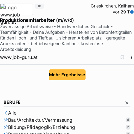
Grieskirchen, Kallham
10
vor 29 T
Produktionsmitarbeiter
(m/w/d)
Zuverlässige Arbeitsweise - Handwerkliches Geschick -
Teamfähigkeit - Deine Aufgaben - Herstellen von Betonfertigteilen
für den Hoch- und Tiefbau … sicheren Arbeitsplatz - geregelte
Arbeitszeiten - betriebseigene Kantine - kostenlose
Arbeitskleidung
www.job-guru.at
Mehr Ergebnisse
BERUFE
Alle
Bau/Architektur/Vermessung
6
Bildung/Pädagogik/Erziehung
2