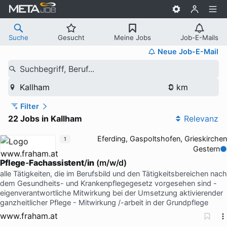
Suche
Gesucht
Meine Jobs
Job-E-Mails
Neue Job-E-Mail
Suchbegriff, Beruf...
Kallham
Filter
22 Jobs in Kallham
Relevanz
Eferding, Gaspoltshofen, Grieskirchen
1
Gestern
Pflege
-
Fachassistent
/
in
(m/w/d)
alle Tätigkeiten, die im Berufsbild und den Tätigkeitsbereichen nach
dem Gesundheits- und Krankenpflegegesetz vorgesehen sind -
eigenverantwortliche Mitwirkung bei der Umsetzung aktivierender
ganzheitlicher Pflege - Mitwirkung /-arbeit in der Grundpflege
www.fraham.at