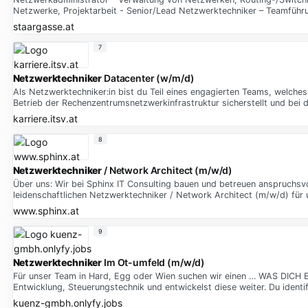
Netzwerke, Projektarbeit - Senior/Lead Netzwerktechniker – Teamführu
staargasse.at
7
Netzwerktechniker
Datacenter (w/m/d)
Als Netzwerktechniker:in bist du Teil eines engagierten Teams, welches
Betrieb der Rechenzentrumsnetzwerkinfrastruktur sicherstellt und bei 
karriere.itsv.at
8
Netzwerktechniker
/ Network Architect (m/w/d)
Über uns: Wir bei Sphinx IT Consulting bauen und betreuen anspruchsvo
leidenschaftlichen Netzwerktechniker / Network Architect (m/w/d) für 
www.sphinx.at
9
Netzwerktechniker
Im Ot-umfeld (m/w/d)
Für unser Team in Hard, Egg oder Wien suchen wir einen … WAS DICH E
Entwicklung, Steuerungstechnik und entwickelst diese weiter. Du identi
kuenz-gmbh.onlyfy.jobs