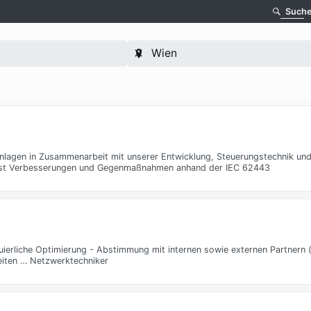
Such
lagen in Zusammenarbeit mit unserer Entwicklung, Steuerungstechnik und
rbeitest Verbesserungen und Gegenmaßnahmen anhand der IEC 62443
rliche Optimierung - Abstimmung mit internen sowie externen Partnern (a
iten … Netzwerktechniker