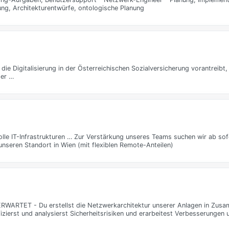
ng, Architekturentwürfe, ontologische Planung
 die Digitalisierung in der Österreichischen Sozialversicherung vorantreib
der …
lle IT-Infrastrukturen … Zur Verstärkung unseres Teams suchen wir ab sof
unseren Standort in Wien (mit flexiblen Remote-Anteilen)
RWARTET - Du erstellst die Netzwerkarchitektur unserer Anlagen in Zusa
fizierst und analysierst Sicherheitsrisiken und erarbeitest Verbesserungen