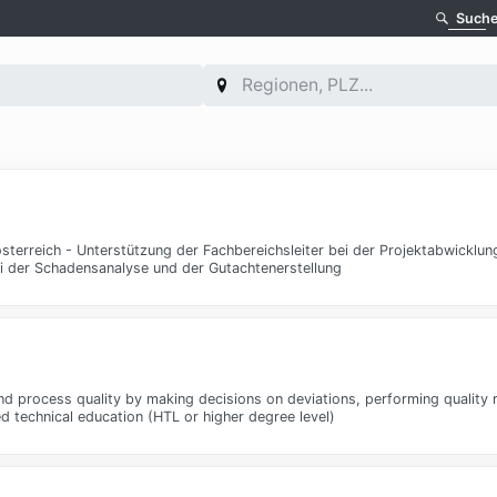
Such
österreich - Unterstützung der Fachbereichsleiter bei der Projektabwicklun
ei der Schadensanalyse und der Gutachtenerstellung
and process quality by making decisions on deviations, performing quality 
 technical education (HTL or higher degree level)