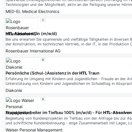
Technologien und der Möglichkeit, aktiv an der Fertigung unserer Höri
MED-EL Medical Electronics
7
HTL Absolvent
/in (m/w/d)
Bei uns erwarten Sie spannende und vielfältige Tätigkeiten in diversen
der Konstruktion, im technischen Vertrieb, in der IT, in der Produktion
Rosenbauer International AG
8
Persönliche (Schul-)Assistenz in der
HTL
Traun
Erfahrung im Umgang mit Kindern und Jugendlichen - Freude an der Arb
Unterstützung von Kindern und Jugendlichen im Schulalltag in Absprac
Diakonie
9
Projektmitarbeiter im Tiefbau 100% (m/w/d) - Für
HTL-Absolven
Begleitung von Kundenprojekten im Tiefbau von der Anfrage bis zur Abw
und schriftliche Kundenbetreuung - enge Zusammenarbeit mit Lager, Log
Walser Personal Management