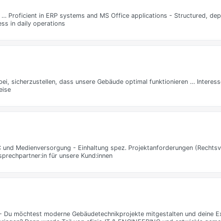
… Proficient in ERP systems and MS Office applications - Structured, dep
ss in daily operations
i, sicherzustellen, dass unsere Gebäude optimal funktionieren … Interess
eise
C und Medienversorgung - Einhaltung spez. Projektanforderungen (Rechtsv
sprechpartner:in für unsere Kund:innen
 - Du möchtest moderne Gebäudetechnikprojekte mitgestalten und deine Ex