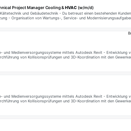
chnical Project Manager Cooling &
HVAC
(w/m/d)
t Kältetechnik und Gebäudetechnik - Du betreust einen bestehenden Kund
etzung - Organisation von Wartungs-, Service- und Modernisierungsaufgabe
B
lte- und Medienversorgungssysteme mittels Autodesk Revit - Entwicklung
urchführung von Kollisionsprüfungen und 3D-Koordination mit den Gewerken
lte- und Medienversorgungssysteme mittels Autodesk Revit - Entwicklung
urchführung von Kollisionsprüfungen und 3D-Koordination mit den Gewerken