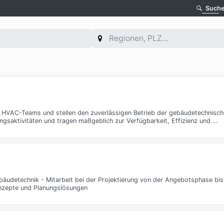
Such
es HVAC-Teams und stellen den zuverlässigen Betrieb der gebäudetechnischen
gsaktivitäten und tragen maßgeblich zur Verfügbarkeit, Effizienz und …
udetechnik - Mitarbeit bei der Projektierung von der Angebotsphase bis 
onzepte und Planungslösungen