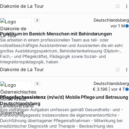
Diakonie de La Tour
Deutschlandsberg
2
vor 1 M
Praktikum im Bereich Menschen mit Behinderungen
Sie arbeiten in einem professionellen Team aus teil- oder
vollzeitbeschäftigte Assistentinnen und Assistenten die ein sehr
großes Ausbildungsspektrum, Behindertenbetreuung (Diplom-,
Fach,- und Pflegekräfte), Pädagogik sowie Sozial- und
Integrationspädagogik, haben
Diakonie de La Tour
Deutschlandsberg
3
€ 3.196 | vor 4 T
Pflegefachassistenz
(m/w/d) Mobile Pflege und Betreuung
Deutschlandsberg
Ihre vielfältigen Aufgaben umfassen gemäß Gesundheits- und -
Krankenpflegegesetz insbesondere die eigenverantwortliche -
Durchführung übertragener Pflegemaßnahmen - Mitwirkung bei
medizinischer Diagnostik und Therapie - Beobachtung des