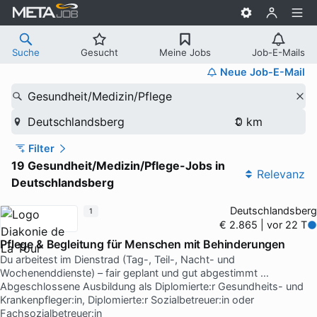
Suche
Gesucht
Meine Jobs
Job-E-Mails
Neue Job-E-Mail
Gesundheit/Medizin/Pflege
Deutschlandsberg
Filter
19 Gesundheit/Medizin/Pflege-Jobs in
Relevanz
Deutschlandsberg
Deutschlandsberg
1
€ 2.865 | vor 22 T
Pflege & Begleitung für Menschen mit Behinderungen
Du arbeitest im Dienstrad (Tag-, Teil-, Nacht- und
Wochenenddienste) – fair geplant und gut abgestimmt …
Abgeschlossene Ausbildung als Diplomierte:r Gesundheits- und
Krankenpfleger:in, Diplomierte:r Sozialbetreuer:in oder
Fachsozialbetreuer:in