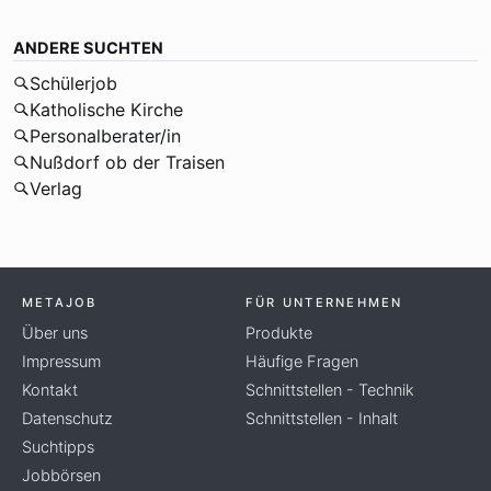
ANDERE SUCHTEN
Schülerjob
Katholische Kirche
Personalberater/in
Nußdorf ob der Traisen
Verlag
METAJOB
FÜR UNTERNEHMEN
Über uns
Produkte
Impressum
Häufige Fragen
Kontakt
Schnittstellen - Technik
Datenschutz
Schnittstellen - Inhalt
Suchtipps
Jobbörsen