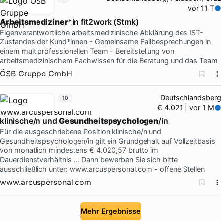
vor 11 T
Arbeitsmediziner
*in fit2work (Stmk)
Eigenverantwortliche arbeitsmedizinische Abklärung des IST-
Zustandes der Kund*innen - Gemeinsame Fallbesprechungen in
einem multiprofessionellen Team - Bereitstellung von
arbeitsmedizinischem Fachwissen für die Beratung und das Team
ÖSB Gruppe GmbH
Deutschlandsberg
10
€ 4.021 | vor 1 M
klinische/n und
Gesundheitspsychologen
/in
Für die ausgeschriebene Position klinische/n und
Gesundheitspsychologen/in gilt ein Grundgehalt auf Vollzeitbasis
von monatlich mindestens € 4.020,57 brutto im
Dauerdienstverhältnis … Dann bewerben Sie sich bitte
ausschließlich unter: www.arcuspersonal.com - offene Stellen
www.arcuspersonal.com
Mehr Ergebnisse