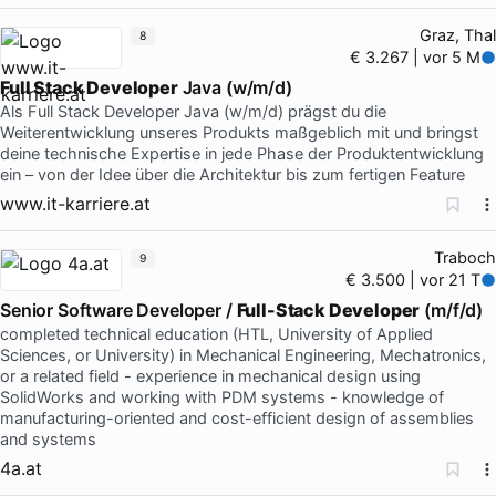
Graz, Thal
8
€ 3.267 | vor 5 M
Full Stack Developer
Java (w/m/d)
Als Full Stack Developer Java (w/m/d) prägst du die
Weiterentwicklung unseres Produkts maßgeblich mit und bringst
deine technische Expertise in jede Phase der Produktentwicklung
ein – von der Idee über die Architektur bis zum fertigen Feature
www.it-karriere.at
Traboch
9
€ 3.500 | vor 21 T
Senior Software Developer /
Full-Stack Developer
(m/f/d)
completed technical education (HTL, University of Applied
Sciences, or University) in Mechanical Engineering, Mechatronics,
or a related field - experience in mechanical design using
SolidWorks and working with PDM systems - knowledge of
manufacturing-oriented and cost-efficient design of assemblies
and systems
4a.at