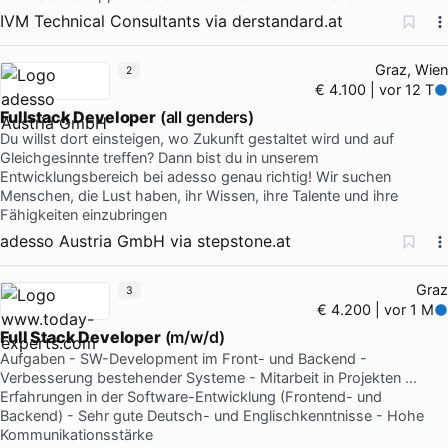
IVM Technical Consultants
via
derstandard.at
Graz, Wien
2
€ 4.100 | vor 12 T
Fullstack Developer
(all genders)
Du willst dort einsteigen, wo Zukunft gestaltet wird und auf
Gleichgesinnte treffen? Dann bist du in unserem
Entwicklungsbereich bei adesso genau richtig! Wir suchen
Menschen, die Lust haben, ihr Wissen, ihre Talente und ihre
Fähigkeiten einzubringen
adesso Austria GmbH
via
stepstone.at
Graz
3
€ 4.200 | vor 1 M
Full Stack Developer
(m/w/d)
Aufgaben - SW-Development im Front- und Backend -
Verbesserung bestehender Systeme - Mitarbeit in Projekten …
Erfahrungen in der Software-Entwicklung (Frontend- und
Backend) - Sehr gute Deutsch- und Englischkenntnisse - Hohe
Kommunikationsstärke