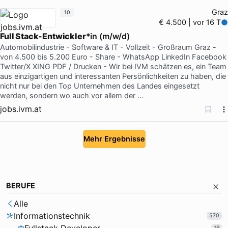
Graz
10
€ 4.500 | vor 16 T
Full Stack-Entwickler
*in (m/w/d)
Automobilindustrie - Software & IT - Vollzeit - Großraum Graz -
von 4.500 bis 5.200 Euro - Share - WhatsApp LinkedIn Facebook
Twitter/X XING PDF / Drucken - Wir bei IVM schätzen es, ein Team
aus einzigartigen und interessanten Persönlichkeiten zu haben, die
nicht nur bei den Top Unternehmen des Landes eingesetzt
werden, sondern wo auch vor allem der …
jobs.ivm.at
Mehr Ergebnisse
BERUFE
Alle
Informationstechnik
570
19