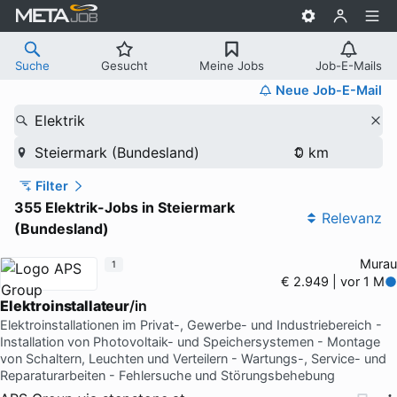
Suche
Gesucht
Meine Jobs
Job-E-Mails
Neue Job-E-Mail
Elektrik
Steiermark (Bundesland)
Filter
355 Elektrik-Jobs in Steiermark
Relevanz
(Bundesland)
Murau
1
€ 2.949 | vor 1 M
Elektroinstallateur
/in
Elektroinstallationen im Privat-, Gewerbe- und Industriebereich -
Installation von Photovoltaik- und Speichersystemen - Montage
von Schaltern, Leuchten und Verteilern - Wartungs-, Service- und
Reparaturarbeiten - Fehlersuche und Störungsbehebung