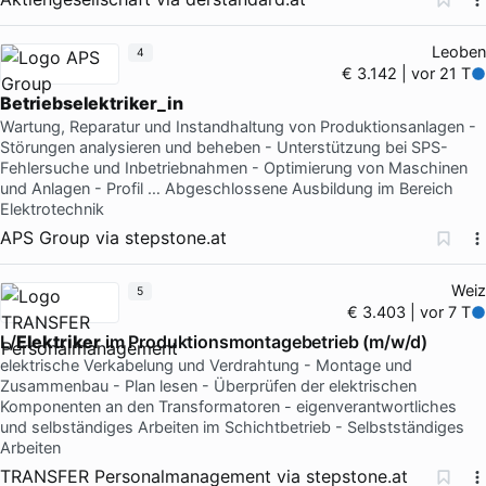
Leoben
4
€ 3.142 | vor 21 T
Betriebselektriker_in
Wartung, Reparatur und Instandhaltung von Produktionsanlagen -
Störungen analysieren und beheben - Unterstützung bei SPS-
Fehlersuche und Inbetriebnahmen - Optimierung von Maschinen
und Anlagen - Profil … Abgeschlossene Ausbildung im Bereich
Elektrotechnik
APS Group
via
stepstone.at
Weiz
5
€ 3.403 | vor 7 T
L/
Elektriker
im Produktionsmontagebetrieb (m/w/d)
elektrische Verkabelung und Verdrahtung - Montage und
Zusammenbau - Plan lesen - Überprüfen der elektrischen
Komponenten an den Transformatoren - eigenverantwortliches
und selbständiges Arbeiten im Schichtbetrieb - Selbstständiges
Arbeiten
TRANSFER Personalmanagement
via
stepstone.at