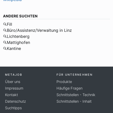
ANDERE SUCHTEN
Fill
Büro/Assistenz/Verwaltung in Linz
Lichtenberg
Mattighofen
Kantine
METAJOB
FÜR UNTERNEHMEN
Über uns
Produkte
Impressum
Häufige Fragen
Kontakt
Schnittstellen - Technik
Datenschutz
Schnittstellen - Inhalt
Suchtipps