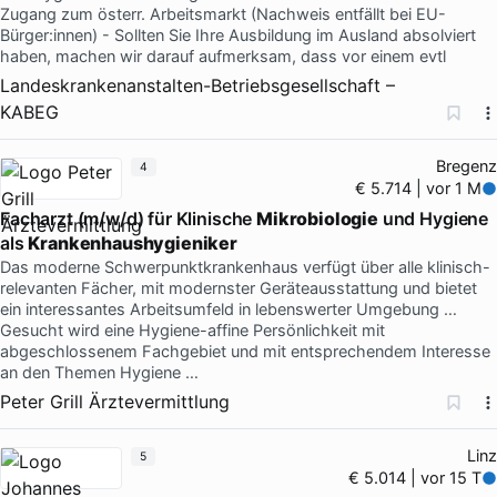
Zugang zum österr. Arbeitsmarkt (Nachweis entfällt bei EU-
Bürger:innen) - Sollten Sie Ihre Ausbildung im Ausland absolviert
haben, machen wir darauf aufmerksam, dass vor einem evtl
Landeskrankenanstalten-Betriebsgesellschaft –
KABEG
Bregenz
4
€ 5.714 | vor 1 M
Facharzt (m/w/d) für Klinische
Mikrobiologie
und Hygiene
als
Krankenhaushygieniker
Das moderne Schwerpunktkrankenhaus verfügt über alle klinisch-
relevanten Fächer, mit modernster Geräteausstattung und bietet
ein interessantes Arbeitsumfeld in lebenswerter Umgebung …
Gesucht wird eine Hygiene-affine Persönlichkeit mit
abgeschlossenem Fachgebiet und mit entsprechendem Interesse
an den Themen Hygiene …
Peter Grill Ärztevermittlung
Linz
5
€ 5.014 | vor 15 T