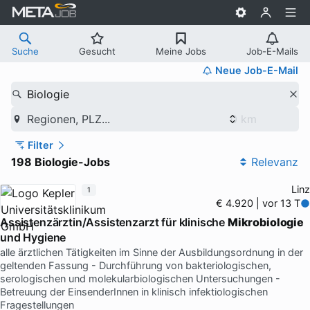
Suche
Gesucht
Meine Jobs
Job-E-Mails
Neue Job-E-Mail
Biologie
Regionen, PLZ...
Filter
198 Biologie-Jobs
Relevanz
Linz
1
€ 4.920 | vor 13 T
Assistenzärztin/Assistenzarzt für klinische
Mikrobiologie
und Hygiene
alle ärztlichen Tätigkeiten im Sinne der Ausbildungsordnung in der
geltenden Fassung - Durchführung von bakteriologischen,
serologischen und molekularbiologischen Untersuchungen -
Betreuung der EinsenderInnen in klinisch infektiologischen
Fragestellungen