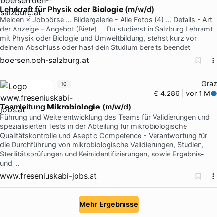
Lehrkraft für Physik oder
Biologie
(m/w/d)
Melden × Jobbörse … Bildergalerie - Alle Fotos (4) … Details - Art
der Anzeige - Angebot (Biete) … Du studierst in Salzburg Lehramt
mit Physik oder Biologie und Umweltbildung, stehst kurz vor
deinem Abschluss oder hast dein Studium bereits beendet
boersen.oeh-salzburg.at
Graz
10
€ 4.286 | vor 1 M
Teamleitung
Mikrobiologie
(m/w/d)
Führung und Weiterentwicklung des Teams für Validierungen und
spezialisierten Tests in der Abteilung für mikrobiologische
Qualitätskontrolle und Aseptic Competence - Verantwortung für
die Durchführung von mikrobiologische Validierungen, Studien,
Sterilitätsprüfungen und Keimidentifizierungen, sowie Ergebnis-
und …
www.freseniuskabi-jobs.at
Mehr Ergebnisse